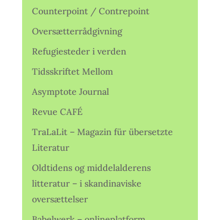
Counterpoint / Contrepoint
Oversætterrådgivning
Refugiesteder i verden
Tidsskriftet Mellom
Asymptote Journal
Revue CAFÉ
TraLaLit – Magazin für übersetzte
Literatur
Oldtidens og middelalderens
litteratur – i skandinaviske
oversættelser
Babelwerk – onlineplatform