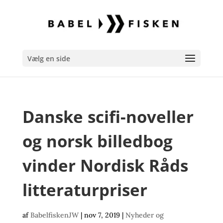
Vælg en side
Danske scifi-noveller
og norsk billedbog
vinder Nordisk Råds
litteraturpriser
af
BabelfiskenJW
|
nov 7, 2019
|
Nyheder og