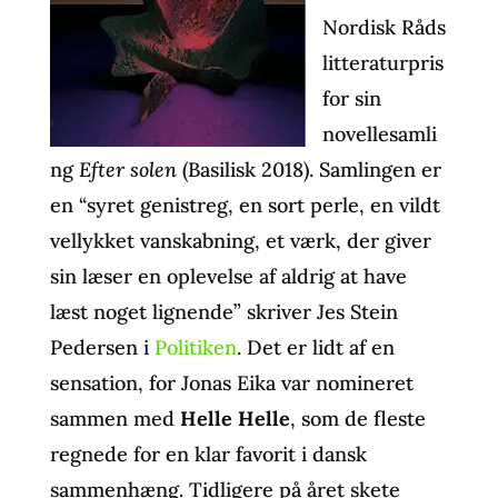
Nordisk Råds
litteraturpris
for sin
novellesamli
ng
Efter solen
(Basilisk 2018). Samlingen er
en “syret genistreg, en sort perle, en vildt
vellykket vanskabning, et værk, der giver
sin læser en oplevelse af aldrig at have
læst noget lignende” skriver Jes Stein
Pedersen i
Politiken
. Det er lidt af en
sensation, for Jonas Eika var nomineret
sammen med
Helle Helle
, som de fleste
regnede for en klar favorit i dansk
sammenhæng. Tidligere på året skete