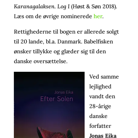
Karanagalaksen. Log I
(Høst & Søn 2018).
Læs om de øvrige nominerede
her
.
Rettighederne til bogen er allerede solgt
til 20 lande, bl.a. Danmark. Babelfisken
ønsker tillykke og glæder sig til den
danske oversættelse.
Ved samme
lejlighed
vandt den
28-årige
danske
forfatter
Jonas Eika