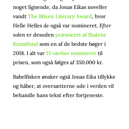
noget lignende, da Jonas Eikas noveller
vandt
The Blixen Literary Award
, hvor
Helle Helles
de
også var nomineret.
Efter
solen
er desuden
præmieret af Statens
Kunstfond
som en af de bedste bøger i
2018. I alt var
13 værker nomineret
til
prisen, som også følges af 350.000 kr.
Babelfisken ønsker også Jonas Eika tillykke
og håber, at oversætterne ude i verden vil
behandle hans tekst efter fortjeneste.