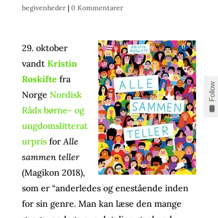
begivenheder
|
0 Kommentarer
29. oktober
vandt
Kristin
Roskifte
fra
Follow
Norge
Nordisk
Råds børne- og
ungdomslitterat
urpris
for
Alle
sammen teller
(Magikon 2018),
som er “anderledes og enestående inden
for sin genre. Man kan læse den mange