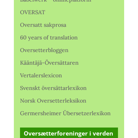
OVERSAT
Oversatt sakprosa
60 years of translation
Oversetterbloggen
Kääntäjä-Översättaren
Vertalerslexicon
Svenskt översättarlexikon
Norsk Oversetterleksikon
Germersheimer Übersetzerlexikon
Oversætterforeninger i verden