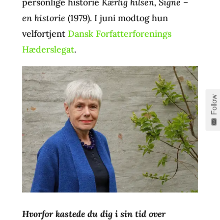
personlige historie
Kærlig hilsen, Signe –
en historie
(1979). I juni modtog hun
velfortjent
Dansk Forfatterforenings
Hæderslegat
.
Follow
Hvorfor kastede du dig i sin tid over