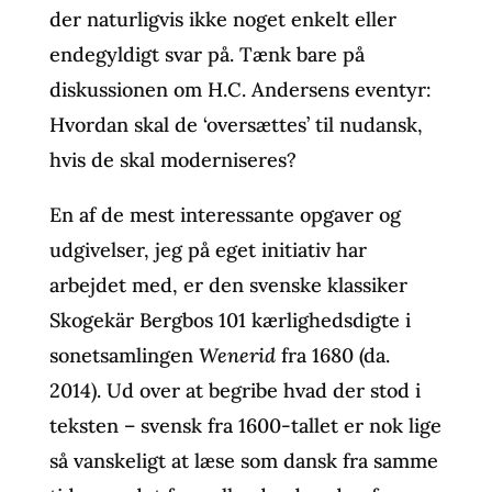
der naturligvis ikke noget enkelt eller
endegyldigt svar på. Tænk bare på
diskussionen om H.C. Andersens eventyr:
Hvordan skal de ‘oversættes’ til nudansk,
hvis de skal moderniseres?
En af de mest interessante opgaver og
udgivelser, jeg på eget initiativ har
arbejdet med, er den svenske klassiker
Skogekär Bergbos 101 kærlighedsdigte i
sonetsamlingen
Wenerid
fra 1680 (da.
2014). Ud over at begribe hvad der stod i
teksten – svensk fra 1600-tallet er nok lige
så vanskeligt at læse som dansk fra samme