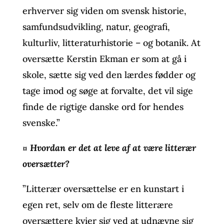
erhverver sig viden om svensk historie,
samfundsudvikling, natur, geografi,
kulturliv, litteraturhistorie – og botanik. At
oversætte Kerstin Ekman er som at gå i
skole, sætte sig ved den lærdes fødder og
tage imod og søge at forvalte, det vil sige
finde de rigtige danske ord for hendes
svenske.”
¤
Hvordan er det at leve af at være litterær
oversætter?
”Litterær oversættelse er en kunstart i
egen ret, selv om de fleste litterære
oversættere kvier sig ved at udnævne sig