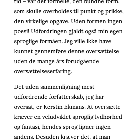
tid – var det formelle, den bundne form,
som skulle overholdes til punkt og prikke,
den virkelige opgave. Uden formen ingen
poesi! Udfordringen gjaldt også min egen
sproglige formåen. Jeg ville ikke have
kunnet gennemføre denne oversættelse
uden de mange års forudgående
oversættelseserfaring.
Det uden sammenligning mest
udfordrende forfatterskab, jeg har
oversat, er Kerstin Ekmans. At oversætte
kræver en veludviklet sproglig lydhørhed
og fantasi, hendes sprog ligner ingen
andens. Desuden kræver det, at man