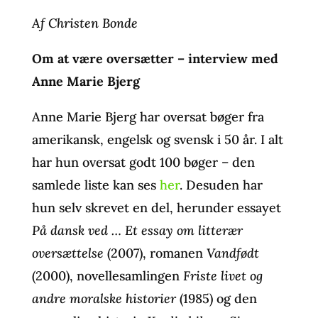
Af Christen Bonde
Om at være oversætter – interview med
Anne Marie Bjerg
Anne Marie Bjerg har oversat bøger fra
amerikansk, engelsk og svensk i 50 år. I alt
har hun oversat godt 100 bøger – den
samlede liste kan ses
her
. Desuden har
hun selv skrevet en del, herunder essayet
På dansk ved … Et essay om litterær
oversættelse
(2007), romanen
Vandfødt
(2000), novellesamlingen
Friste livet og
andre moralske historier
(1985) og den