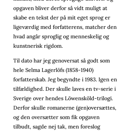
opgaven bliver derfor så vidt muligt at
skabe en tekst der på mit eget sprog er
ligeværdig med forfatterens, matcher den
hvad angår sproglig og menneskelig og
kunstnerisk rigdom.
Til dato har jeg genoversat så godt som
hele Selma Lagerlöfs (1858-1940)
forfatterskab. Jeg begyndte i 1983. Igen en
tilfældighed. Der skulle laves en tv-serie i
Sverige over hendes Löwensköld-trilogi.
Derfor skulle romanerne (gen)oversættes,
og den oversætter som fik opgaven
tilbudt, sagde nej tak, men foreslog