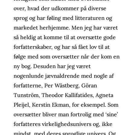
over, hvad der udkommer på diverse
sprog og har føling med litteraturen og
markedet herhjemme. Men jeg har været
så heldig at komme til at oversætte gode
forfatterskaber, og har så fået lov til at
følge med som oversætter når der kom en
ny bog. Desuden har jeg været
nogenlunde jævnaldrende med nogle af
forfatterne, Per Wästberg, Göran
Tunström, Theodor Kallifatides, Agneta
Pleijel, Kerstin Ekman, for eksempel. Som
oversætter bliver man fortrolig med ‘sine’
forfatteres virkelighedsunivers og, ikke
mindst, med deres sproglige univers. Og