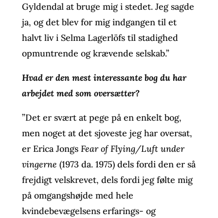
Gyldendal at bruge mig i stedet. Jeg sagde
ja, og det blev for mig indgangen til et
halvt liv i Selma Lagerlöfs til stadighed
opmuntrende og krævende selskab.”
Hvad er den mest interessante bog du har
arbejdet med som oversætter?
”Det er svært at pege på en enkelt bog,
men noget at det sjoveste jeg har oversat,
er Erica Jongs
Fear of Flying/Luft under
vingerne
(1973 da. 1975) dels fordi den er så
frejdigt velskrevet, dels fordi jeg følte mig
på omgangshøjde med hele
kvindebevægelsens erfarings- og