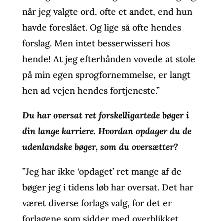
når jeg valgte ord, ofte et andet, end hun
havde foreslået. Og lige så ofte hendes
forslag. Men intet besserwisseri hos
hende! At jeg efterhånden vovede at stole
på min egen sprogfornemmelse, er langt
hen ad vejen hendes fortjeneste.”
Du har oversat ret forskelligartede bøger i
din lange karriere. Hvordan opdager du de
udenlandske bøger, som du oversætter?
”Jeg har ikke ‘opdaget’ ret mange af de
bøger jeg i tidens løb har oversat. Det har
været diverse forlags valg, for det er
forlagene som sidder med overblikket