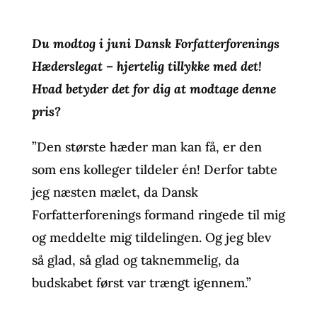
Du modtog i juni Dansk Forfatterforenings
Hæderslegat – hjertelig tillykke med det!
Hvad betyder det for dig at modtage denne
pris?
”Den største hæder man kan få, er den
som ens kolleger tildeler én! Derfor tabte
jeg næsten mælet, da Dansk
Forfatterforenings formand ringede til mig
og meddelte mig tildelingen. Og jeg blev
så glad, så glad og taknemmelig, da
budskabet først var trængt igennem.”