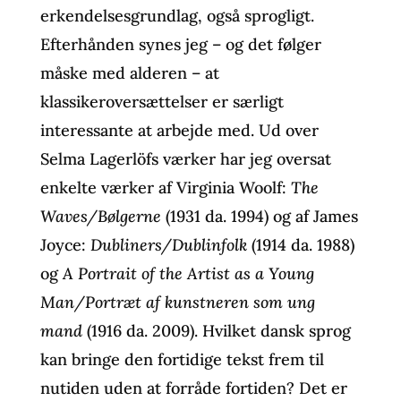
erkendelsesgrundlag, også sprogligt.
Efterhånden synes jeg – og det følger
måske med alderen – at
klassikeroversættelser er særligt
interessante at arbejde med. Ud over
Selma Lagerlöfs værker har jeg oversat
enkelte værker af Virginia Woolf:
The
Waves/Bølgerne
(1931 da. 1994) og af James
Joyce:
Dubliners/Dublinfolk
(1914 da. 1988)
og
A Portrait of the Artist as a Young
Man/Portræt af kunstneren som ung
mand
(1916 da. 2009). Hvilket dansk sprog
kan bringe den fortidige tekst frem til
nutiden uden at forråde fortiden? Det er