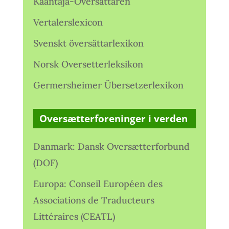
Kääntäjä-Översättaren
Vertalerslexicon
Svenskt översättarlexikon
Norsk Oversetterleksikon
Germersheimer Übersetzerlexikon
Oversætterforeninger i verden
Danmark: Dansk Oversætterforbund
(DOF)
Europa: Conseil Européen des
Associations de Traducteurs
Littéraires (CEATL)