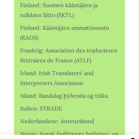
Finland: Suomen kääntäjien ja
tulkkien liitto (SKTL)
Finland: Kääntäjien ammattiosasto
(KAOS)
Frankrig: Association des traducteurs
littéraires de France (ATLF)
Irland: Irish Translators’ and
Interpreters Association
Island: Bandalag þýðenda og túlka
Italien: STRADE
Nederlandene: Auteursbond
Norge: Norsk faglitterær forfatter- og