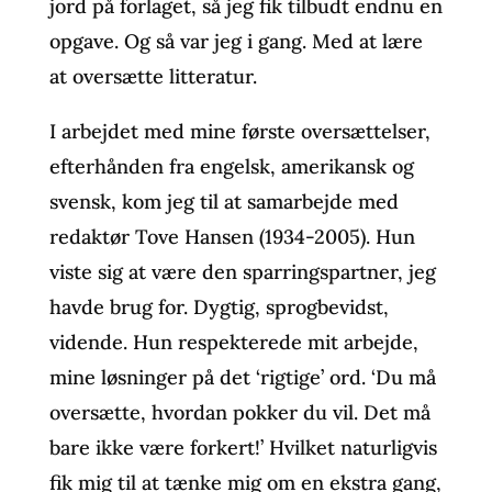
jord på forlaget, så jeg fik tilbudt endnu en
opgave. Og så var jeg i gang. Med at lære
at oversætte litteratur.
I arbejdet med mine første oversættelser,
efterhånden fra engelsk, amerikansk og
svensk, kom jeg til at samarbejde med
redaktør Tove Hansen (1934-2005). Hun
viste sig at være den sparringspartner, jeg
havde brug for. Dygtig, sprogbevidst,
vidende. Hun respekterede mit arbejde,
mine løsninger på det ‘rigtige’ ord. ‘Du må
oversætte, hvordan pokker du vil. Det må
bare ikke være forkert!’ Hvilket naturligvis
fik mig til at tænke mig om en ekstra gang,