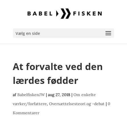
Vælg en side
At forvalte ved den
lærdes fødder
af
BabelfiskenJW
|
aug 27, 2018
|
Om enkelte
værker/forfattere
,
Oversættelsesteori og -debat
|
0
Kommentarer