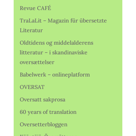
Revue CAFÉ
TraLaLit – Magazin für übersetzte
Literatur
Oldtidens og middelalderens
litteratur – i skandinaviske
oversættelser
Babelwerk – onlineplatform
OVERSAT
Oversatt sakprosa
60 years of translation
Oversetterbloggen