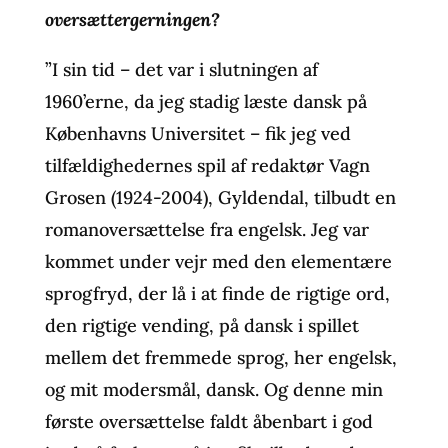
oversættergerningen?
”I sin tid – det var i slutningen af
1960’erne, da jeg stadig læste dansk på
Københavns Universitet – fik jeg ved
tilfældighedernes spil af redaktør Vagn
Grosen (1924-2004), Gyldendal, tilbudt en
romanoversættelse fra engelsk. Jeg var
kommet under vejr med den elementære
sprogfryd, der lå i at finde de rigtige ord,
den rigtige vending, på dansk i spillet
mellem det fremmede sprog, her engelsk,
og mit modersmål, dansk. Og denne min
første oversættelse faldt åbenbart i god