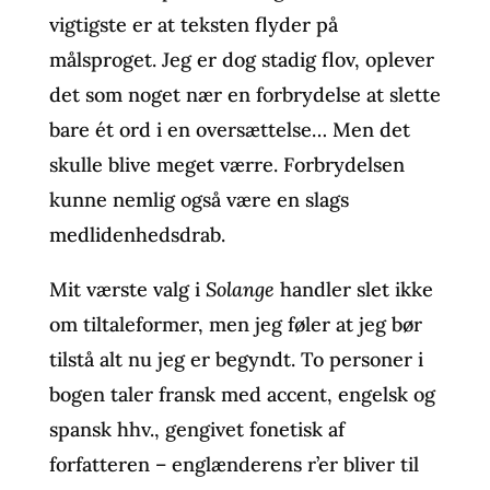
vigtigste er at teksten flyder på
målsproget. Jeg er dog stadig flov, oplever
det som noget nær en forbrydelse at slette
bare ét ord i en oversættelse… Men det
skulle blive meget værre. Forbrydelsen
kunne nemlig også være en slags
medlidenhedsdrab.
Mit værste valg i
Solange
handler slet ikke
om tiltaleformer, men jeg føler at jeg bør
tilstå alt nu jeg er begyndt. To personer i
bogen taler fransk med accent, engelsk og
spansk hhv., gengivet fonetisk af
forfatteren – englænderens r’er bliver til