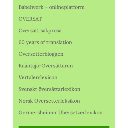
Babelwerk – onlineplatform
OVERSAT
Oversatt sakprosa
60 years of translation
Oversetterbloggen
Kääntäjä-Översättaren
Vertalerslexicon
Svenskt översättarlexikon
Norsk Oversetterleksikon
Germersheimer Übersetzerlexikon