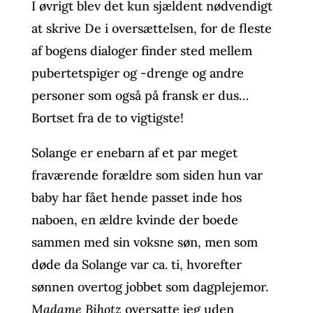
I øvrigt blev det kun sjældent nødvendigt
at skrive De i oversættelsen, for de fleste
af bogens dialoger finder sted mellem
pubertetspiger og -drenge og andre
personer som også på fransk er dus…
Bortset fra de to vigtigste!
Solange er enebarn af et par meget
fraværende forældre som siden hun var
baby har fået hende passet inde hos
naboen, en ældre kvinde der boede
sammen med sin voksne søn, men som
døde da Solange var ca. ti, hvorefter
sønnen overtog jobbet som dagplejemor.
Madame Bihotz
oversatte jeg uden