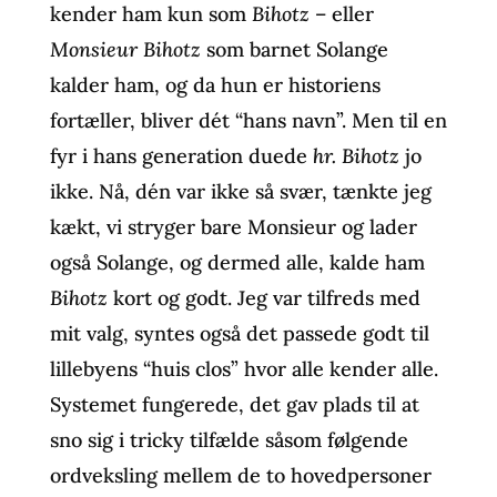
kender ham kun som
Bihotz
– eller
Monsieur Bihotz
som barnet Solange
kalder ham, og da hun er historiens
fortæller, bliver dét “hans navn”. Men til en
fyr i hans generation duede
hr. Bihotz
jo
ikke. Nå, dén var ikke så svær, tænkte jeg
kækt, vi stryger bare Monsieur og lader
også Solange, og dermed alle, kalde ham
Bihotz
kort og godt. Jeg var tilfreds med
mit valg, syntes også det passede godt til
lillebyens “huis clos” hvor alle kender alle.
Systemet fungerede, det gav plads til at
sno sig i tricky tilfælde såsom følgende
ordveksling mellem de to hovedpersoner