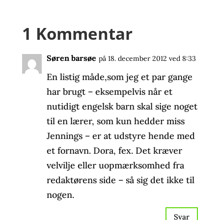
1 Kommentar
Søren barsøe
på 18. december 2012 ved 8:33
En listig måde,som jeg et par gange
har brugt – eksempelvis når et
nutidigt engelsk barn skal sige noget
til en lærer, som kun hedder miss
Jennings – er at udstyre hende med
et fornavn. Dora, fex. Det kræver
velvilje eller uopmærksomhed fra
redaktørens side – så sig det ikke til
nogen.
Svar