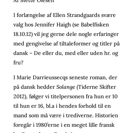
Af Mette Olesen
I forlængelse af Ellen Strandgaards svære
valg hos Jennifer Haigh (se Babelfisken
18.10.12) vil jeg gerne dele nogle erfaringer
med gengivelse af tiltaleformer og titler på
dansk – De eller du, med eller uden hr. og
fru?
I Marie Darrieussecqs seneste roman, der
på dansk hedder
Solange
(Tiderne Skifter
2012), følger vi titelpersonen fra hun er 10
til hun er 16, bl.a i hendes forhold til en
mand som må være i trediverne. Historien
foregår i 1980’erne i en meget lille fransk