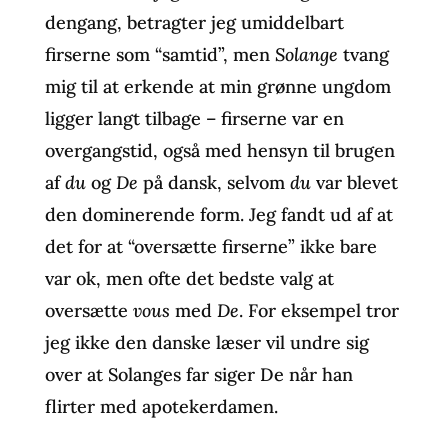
dengang, betragter jeg umiddelbart
firserne som “samtid”, men
Solange
tvang
mig til at erkende at min grønne ungdom
ligger langt tilbage – firserne var en
overgangstid, også med hensyn til brugen
af
du
og
De
på dansk, selvom
du
var blevet
den dominerende form. Jeg fandt ud af at
det for at “oversætte firserne” ikke bare
var ok, men ofte det bedste valg at
oversætte
vous
med
De
. For eksempel tror
jeg ikke den danske læser vil undre sig
over at Solanges far siger De når han
flirter med apotekerdamen.