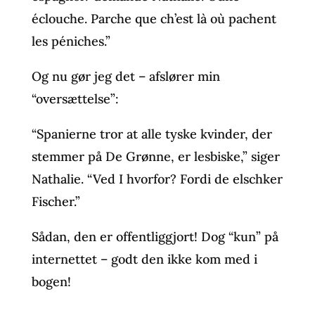
éclouche. Parche que ch’est là où pachent
les péniches.”
Og nu gør jeg det – afslører min
“oversættelse”:
“Spanierne tror at alle tyske kvinder, der
stemmer på De Grønne, er lesbiske,” siger
Nathalie. “Ved I hvorfor? Fordi de elschker
Fischer.”
Sådan, den er offentliggjort! Dog “kun” på
internettet – godt den ikke kom med i
bogen!