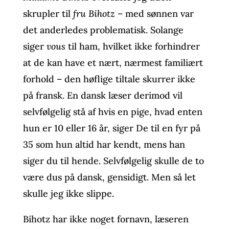
skrupler til
fru Bihotz
– med sønnen var
det anderledes problematisk. Solange
siger
vous
til ham, hvilket ikke forhindrer
at de kan have et nært, nærmest familiært
forhold – den høflige tiltale skurrer ikke
på fransk. En dansk læser derimod vil
selvfølgelig stå af hvis en pige, hvad enten
hun er 10 eller 16 år, siger De til en fyr på
35 som hun altid har kendt, mens han
siger du til hende. Selvfølgelig skulle de to
være dus på dansk, gensidigt. Men så let
skulle jeg ikke slippe.
Bihotz har ikke noget fornavn, læseren