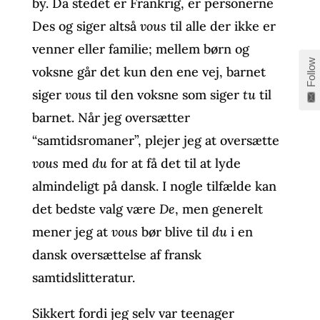
by. Da stedet er Frankrig, er personerne
Des og siger altså
vous
til alle der ikke er
venner eller familie; mellem børn og
Follow
voksne går det kun den ene vej, barnet
siger
vous
til den voksne som siger
tu
til
barnet. Når jeg oversætter
“samtidsromaner”, plejer jeg at oversætte
vous
med
du
for at få det til at lyde
almindeligt på dansk. I nogle tilfælde kan
det bedste valg være
De
, men generelt
mener jeg at
vous
bør blive til
du
i en
dansk oversættelse af fransk
samtidslitteratur.
Sikkert fordi jeg selv var teenager