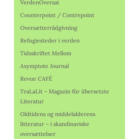
VerdenOversat
Counterpoint / Contrepoint
Oversætterrådgivning
Refugiesteder i verden
Tidsskriftet Mellom
Asymptote Journal
Revue CAFÉ
TraLaLit – Magazin für übersetzte
Literatur
Oldtidens og middelalderens
litteratur – i skandinaviske
oversættelser