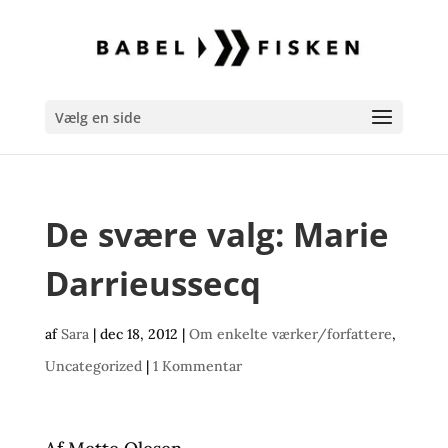
Vælg en side
De svære valg: Marie
Darrieussecq
af
Sara
|
dec 18, 2012
|
Om enkelte værker/forfattere
,
Uncategorized
|
1 Kommentar