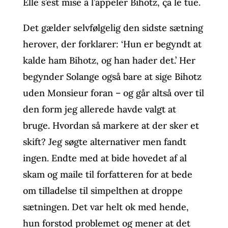
Elle s’est mise à l’appeler Bihotz, ça le tue.
Det gælder selvfølgelig den sidste sætning
herover, der forklarer: ‘Hun er begyndt at
kalde ham Bihotz, og han hader det.’ Her
begynder Solange også bare at sige Bihotz
uden Monsieur foran – og går altså over til
den form jeg allerede havde valgt at
bruge. Hvordan så markere at der sker et
skift? Jeg søgte alternativer men fandt
ingen. Endte med at bide hovedet af al
skam og maile til forfatteren for at bede
om tilladelse til simpelthen at droppe
sætningen. Det var helt ok med hende,
hun forstod problemet og mener at det