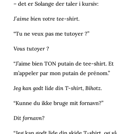
– det er Solange der taler i kursiv:
J’aime bien votre tee-shirt.
“Tu ne veux pas me tutoyer ?”
Vous tutoyer ?
“J’aime bien TON putain de tee-shirt. Et
m’appeler par mon putain de prénom.”
Jeg kan godt lide din T-shirt, Bihotz.
“Kunne du ikke bruge mit fornavn?”
Dit fornavn?
“Jeg kan godt lide din skide T-shirt, og så