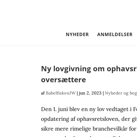
NYHEDER
ANMELDELSER
Ny lovgivning om ophavsre
oversættere
af
BabelfiskenJW
|
jun 2, 2023
|
Nyheder og beg
Den 1. juni blev en ny lov vedtaget i 
opdatering af ophavsretsloven, der gi
sikre mere rimelige branchevilkår for