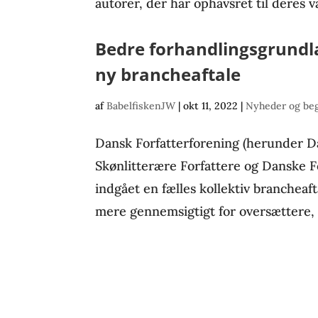
autorer, der har ophavsret til deres 
Bedre forhandlingsgrundl
ny brancheaftale
af
BabelfiskenJW
|
okt 11, 2022
|
Nyheder og be
Dansk Forfatterforening (herunder 
Skønlitterære Forfattere og Danske For
indgået en fælles kollektiv branchea
mere gennemsigtigt for oversættere, f