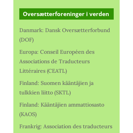
Oversætterforeninger i verden
Danmark: Dansk Oversætterforbund
(DOF)
Europa: Conseil Européen des
Associations de Traducteurs
Littéraires (CEATL)
Finland: Suomen kääntäjien ja
tulkkien liitto (SKTL)
Finland: Kääntäjien ammattiosasto
(KAOS)
Frankrig: Association des traducteurs