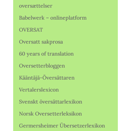
oversættelser
Babelwerk – onlineplatform
OVERSAT
Oversatt sakprosa
60 years of translation
Oversetterbloggen
Kääntäjä-Översättaren
Vertalerslexicon
Svenskt översättarlexikon
Norsk Oversetterleksikon
Germersheimer Übersetzerlexikon