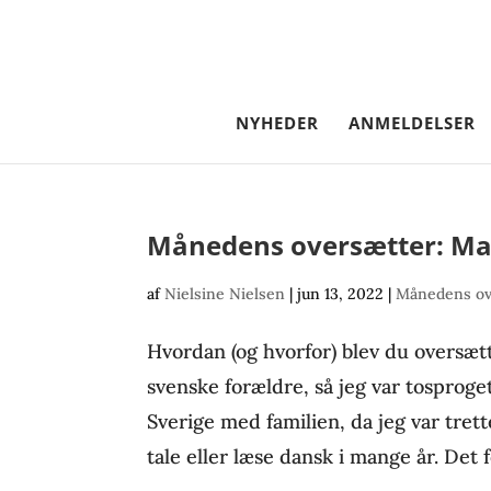
NYHEDER
ANMELDELSER
Månedens oversætter: Mar
af
Nielsine Nielsen
|
jun 13, 2022
|
Månedens ov
Hvordan (og hvorfor) blev du oversæt
svenske forældre, så jeg var tosproget 
Sverige med familien, da jeg var trett
tale eller læse dansk i mange år. Det fø