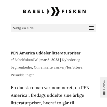
Vælg en side
PEN America uddeler litteraturpriser
af
BabelfiskenJW
|
mar 5, 2023
|
Nyheder og
begivenheder
,
Om enkelte værker/forfattere
,
Prisuddelinger
Follow
En dansk roman var nomineret, da PEN
America i fredags uddelte sine årlige
litteraturpriser, hvoraf to går til