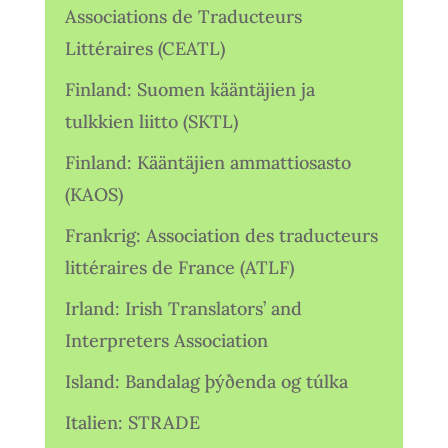
Associations de Traducteurs
Littéraires (CEATL)
Finland: Suomen kääntäjien ja
tulkkien liitto (SKTL)
Finland: Kääntäjien ammattiosasto
(KAOS)
Frankrig: Association des traducteurs
littéraires de France (ATLF)
Irland: Irish Translators’ and
Interpreters Association
Island: Bandalag þýðenda og túlka
Italien: STRADE