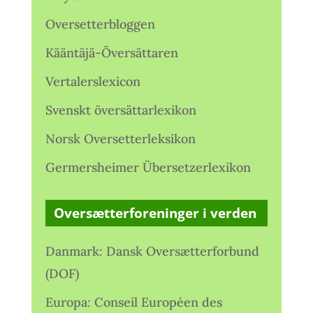
Oversetterbloggen
Kääntäjä-Översättaren
Vertalerslexicon
Svenskt översättarlexikon
Norsk Oversetterleksikon
Germersheimer Übersetzerlexikon
Oversætterforeninger i verden
Danmark: Dansk Oversætterforbund
(DOF)
Europa: Conseil Européen des