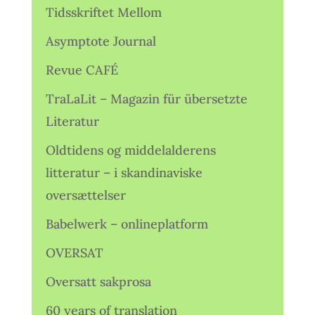
Tidsskriftet Mellom
Asymptote Journal
Revue CAFÉ
TraLaLit – Magazin für übersetzte
Literatur
Oldtidens og middelalderens
litteratur – i skandinaviske
oversættelser
Babelwerk – onlineplatform
OVERSAT
Oversatt sakprosa
60 years of translation