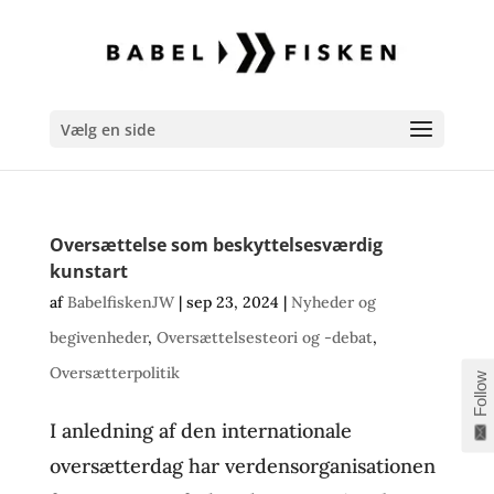
Vælg en side
Oversættelse som beskyttelsesværdig
kunstart
af
BabelfiskenJW
|
sep 23, 2024
|
Nyheder og
begivenheder
,
Oversættelsesteori og -debat
,
Oversætterpolitik
Follow
I anledning af den internationale
oversætterdag har verdensorganisationen