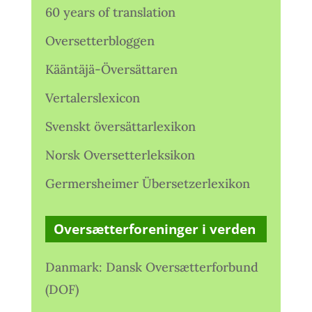
60 years of translation
Oversetterbloggen
Kääntäjä-Översättaren
Vertalerslexicon
Svenskt översättarlexikon
Norsk Oversetterleksikon
Germersheimer Übersetzerlexikon
Oversætterforeninger i verden
Danmark: Dansk Oversætterforbund
(DOF)