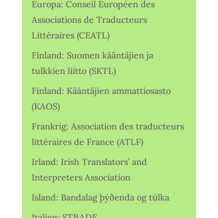
Europa: Conseil Européen des
Associations de Traducteurs
Littéraires (CEATL)
Finland: Suomen kääntäjien ja
tulkkien liitto (SKTL)
Finland: Kääntäjien ammattiosasto
(KAOS)
Frankrig: Association des traducteurs
littéraires de France (ATLF)
Irland: Irish Translators’ and
Interpreters Association
Island: Bandalag þýðenda og túlka
Italien: STRADE