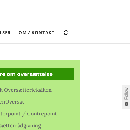
LSER
OM / KONTAKT
re om oversættelse
k Oversætterleksikon
Follow
enOversat
terpoint / Contrepoint
sætterrådgivning