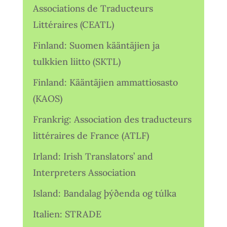
Associations de Traducteurs
Littéraires (CEATL)
Finland: Suomen kääntäjien ja
tulkkien liitto (SKTL)
Finland: Kääntäjien ammattiosasto
(KAOS)
Frankrig: Association des traducteurs
littéraires de France (ATLF)
Irland: Irish Translators’ and
Interpreters Association
Island: Bandalag þýðenda og túlka
Italien: STRADE