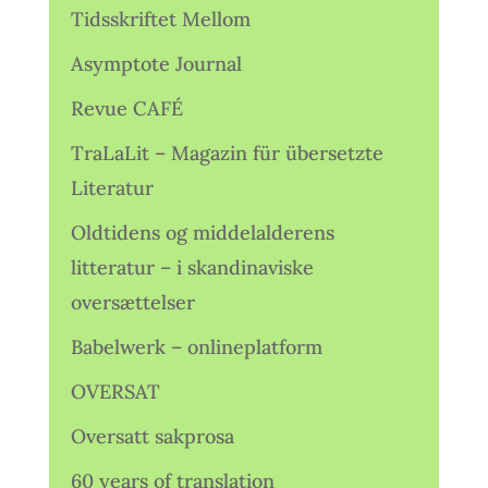
Tidsskriftet Mellom
Asymptote Journal
Revue CAFÉ
TraLaLit – Magazin für übersetzte
Literatur
Oldtidens og middelalderens
litteratur – i skandinaviske
oversættelser
Babelwerk – onlineplatform
OVERSAT
Oversatt sakprosa
60 years of translation