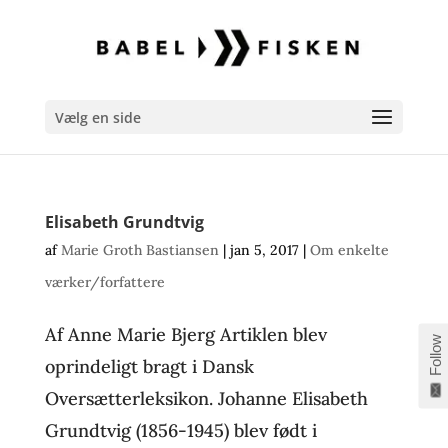
Vælg en side
Elisabeth Grundtvig
af
Marie Groth Bastiansen
|
jan 5, 2017
|
Om enkelte
værker/forfattere
Af Anne Marie Bjerg Artiklen blev
Follow
oprindeligt bragt i Dansk
Oversætterleksikon. Johanne Elisabeth
Grundtvig (1856-1945) blev født i