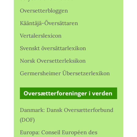
Oversetterbloggen
Kääntäjä-Översättaren
Vertalerslexicon
Svenskt översättarlexikon
Norsk Oversetterleksikon
Germersheimer Übersetzerlexikon
Oversætterforeninger i verden
Danmark: Dansk Oversætterforbund
(DOF)
Europa: Conseil Européen des