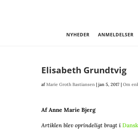
NYHEDER
ANMELDELSER
Elisabeth Grundtvig
af
Marie Groth Bastiansen
|
jan 5, 2017
|
Om enk
Af Anne Marie Bjerg
Artiklen blev oprindeligt bragt i
Dansk