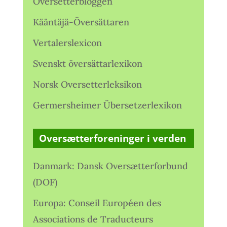
Oversetterbloggen
Kääntäjä-Översättaren
Vertalerslexicon
Svenskt översättarlexikon
Norsk Oversetterleksikon
Germersheimer Übersetzerlexikon
Oversætterforeninger i verden
Danmark: Dansk Oversætterforbund
(DOF)
Europa: Conseil Européen des
Associations de Traducteurs