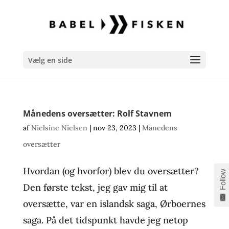
Vælg en side
Månedens oversætter: Rolf Stavnem
af
Nielsine Nielsen
|
nov 23, 2023
|
Månedens
oversætter
Hvordan (og hvorfor) blev du oversætter?
Follow
Den første tekst, jeg gav mig til at
oversætte, var en islandsk saga, Ørboernes
saga. På det tidspunkt havde jeg netop