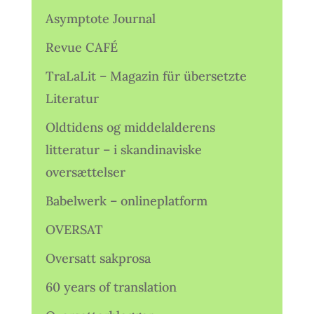
Asymptote Journal
Revue CAFÉ
TraLaLit – Magazin für übersetzte
Literatur
Oldtidens og middelalderens
litteratur – i skandinaviske
oversættelser
Babelwerk – onlineplatform
OVERSAT
Oversatt sakprosa
60 years of translation