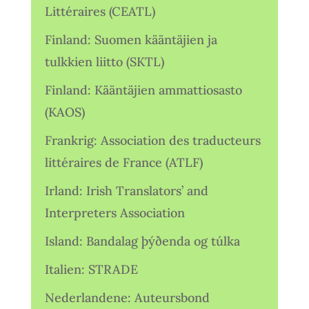
Littéraires (CEATL)
Finland: Suomen kääntäjien ja
tulkkien liitto (SKTL)
Finland: Kääntäjien ammattiosasto
(KAOS)
Frankrig: Association des traducteurs
littéraires de France (ATLF)
Irland: Irish Translators’ and
Interpreters Association
Island: Bandalag þýðenda og túlka
Italien: STRADE
Nederlandene: Auteursbond