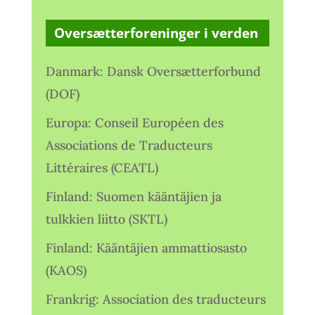
Oversætterforeninger i verden
Danmark: Dansk Oversætterforbund
(DOF)
Europa: Conseil Européen des
Associations de Traducteurs
Littéraires (CEATL)
Finland: Suomen kääntäjien ja
tulkkien liitto (SKTL)
Finland: Kääntäjien ammattiosasto
(KAOS)
Frankrig: Association des traducteurs