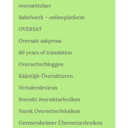
oversættelser
Babelwerk – onlineplatform
OVERSAT
Oversatt sakprosa
60 years of translation
Oversetterbloggen
Kääntäjä-Översättaren
Vertalerslexicon
Svenskt översättarlexikon
Norsk Oversetterleksikon
Germersheimer Übersetzerlexikon