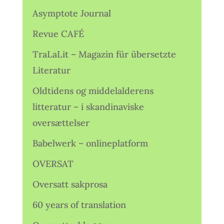
Asymptote Journal
Revue CAFÉ
TraLaLit – Magazin für übersetzte
Literatur
Oldtidens og middelalderens
litteratur – i skandinaviske
oversættelser
Babelwerk – onlineplatform
OVERSAT
Oversatt sakprosa
60 years of translation