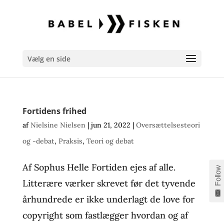
Vælg en side
Fortidens frihed
af
Nielsine Nielsen
|
jun 21, 2022
|
Oversættelsesteori
og -debat
,
Praksis
,
Teori og debat
Af Sophus Helle Fortiden ejes af alle.
Follow
Litterære værker skrevet før det tyvende
århundrede er ikke underlagt de love for
copyright som fastlægger hvordan og af