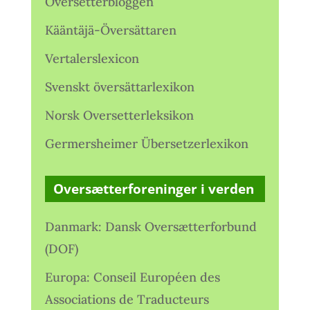
Oversetterbloggen
Kääntäjä-Översättaren
Vertalerslexicon
Svenskt översättarlexikon
Norsk Oversetterleksikon
Germersheimer Übersetzerlexikon
Oversætterforeninger i verden
Danmark: Dansk Oversætterforbund
(DOF)
Europa: Conseil Européen des
Associations de Traducteurs