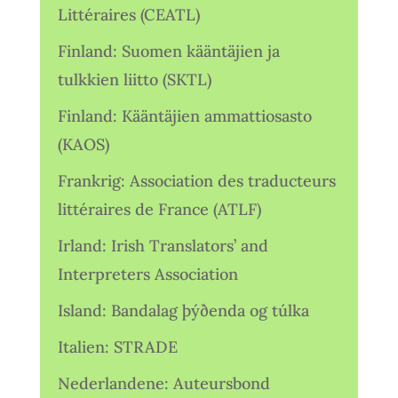
Littéraires (CEATL)
Finland: Suomen kääntäjien ja
tulkkien liitto (SKTL)
Finland: Kääntäjien ammattiosasto
(KAOS)
Frankrig: Association des traducteurs
littéraires de France (ATLF)
Irland: Irish Translators’ and
Interpreters Association
Island: Bandalag þýðenda og túlka
Italien: STRADE
Nederlandene: Auteursbond