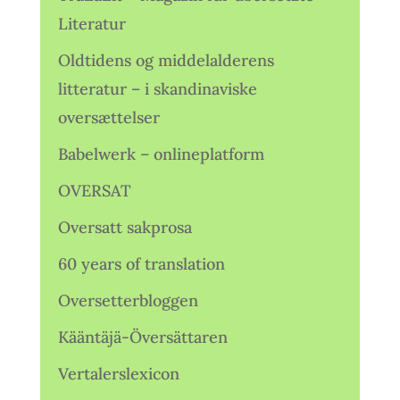
Literatur
Oldtidens og middelalderens
litteratur – i skandinaviske
oversættelser
Babelwerk – onlineplatform
OVERSAT
Oversatt sakprosa
60 years of translation
Oversetterbloggen
Kääntäjä-Översättaren
Vertalerslexicon