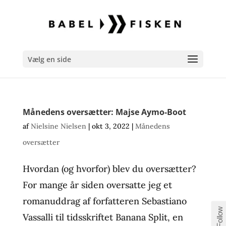
Vælg en side
Månedens oversætter: Majse Aymo-Boot
af
Nielsine Nielsen
|
okt 3, 2022
|
Månedens
oversætter
Hvordan (og hvorfor) blev du oversætter?
For mange år siden oversatte jeg et
romanuddrag af forfatteren Sebastiano
Follow
Vassalli til tidsskriftet Banana Split, en