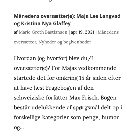
Månedens oversætter(e): Maja Lee Langvad
og Kristina Nya Glaffey
af
Marie Groth Bastiansen
|
apr 19, 2021
|
Månedens
oversætter
,
Nyheder og begivenheder
Hvordan (og hvorfor) blev du/I
oversætter(e)? For Majas vedkommende
startede det for omkring 15 år siden efter
at have læst Fragebogen af den
schweiziske forfatter Max Frisch. Bogen
består udelukkende af spørgsmål delt op i
forskellige kategorier som penge, humor
og...