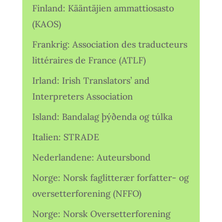
Finland: Kääntäjien ammattiosasto
(KAOS)
Frankrig: Association des traducteurs
littéraires de France (ATLF)
Irland: Irish Translators’ and
Interpreters Association
Island: Bandalag þýðenda og túlka
Italien: STRADE
Nederlandene: Auteursbond
Norge: Norsk faglitterær forfatter- og
oversetterforening (NFFO)
Norge: Norsk Oversetterforening