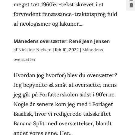
meget tæt 1960’er-tekst skrevet i et
forvredent renæssance-traktatsprog fuld
af neologismer og lakuner....
Månedens oversætter: René Jean Jensen
af
Nielsine Nielsen
|
feb 10, 2022
|
Månedens
oversætter
Hvordan (og hvorfor) blev du oversætter?
Jeg begyndte så småt at oversætte, mens
jeg gik på Forfatterskolen sidst i 90’erne.
Nogle år senere kom jeg med i Forlaget
Basilisk, hvor vi redigerede tidsskriftet
Banana Split med oversættelser, blandt
andet vores egne. Her...