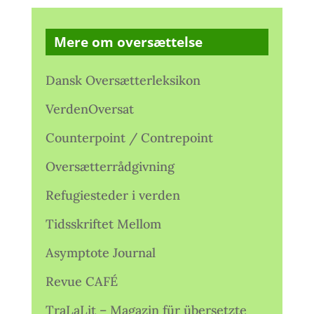
Mere om oversættelse
Dansk Oversætterleksikon
VerdenOversat
Counterpoint / Contrepoint
Oversætterrådgivning
Refugiesteder i verden
Tidsskriftet Mellom
Asymptote Journal
Revue CAFÉ
TraLaLit – Magazin für übersetzte