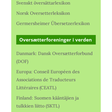
Svenskt översättarlexikon
Norsk Oversetterleksikon
Germersheimer Übersetzerlexikon
Oversætterforeninger i verden
Danmark: Dansk Oversætterforbund
(DOF)
Europa: Conseil Européen des
Associations de Traducteurs
Littéraires (CEATL)
Finland: Suomen kääntäjien ja
tulkkien liitto (SKTL)