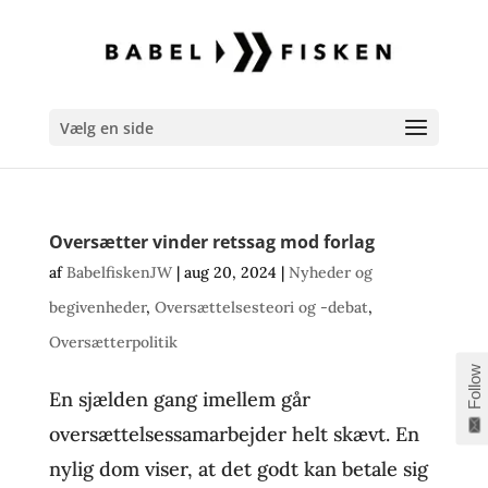
Vælg en side
Oversætter vinder retssag mod forlag
af
BabelfiskenJW
|
aug 20, 2024
|
Nyheder og
begivenheder
,
Oversættelsesteori og -debat
,
Oversætterpolitik
Follow
En sjælden gang imellem går
oversættelsessamarbejder helt skævt. En
nylig dom viser, at det godt kan betale sig