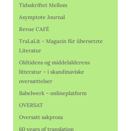
Tidsskriftet Mellom
Asymptote Journal
Revue CAFÉ
TraLaLit – Magazin für übersetzte
Literatur
Oldtidens og middelalderens
litteratur – i skandinaviske
oversættelser
Babelwerk – onlineplatform
OVERSAT
Oversatt sakprosa
60 years of translation