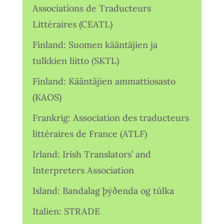
Associations de Traducteurs
Littéraires (CEATL)
Finland: Suomen kääntäjien ja
tulkkien liitto (SKTL)
Finland: Kääntäjien ammattiosasto
(KAOS)
Frankrig: Association des traducteurs
littéraires de France (ATLF)
Irland: Irish Translators’ and
Interpreters Association
Island: Bandalag þýðenda og túlka
Italien: STRADE