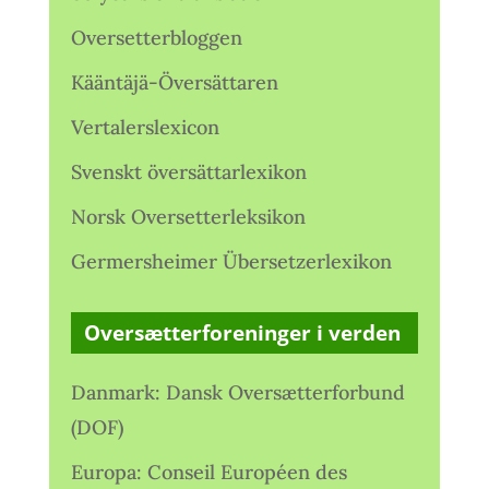
Oversetterbloggen
Kääntäjä-Översättaren
Vertalerslexicon
Svenskt översättarlexikon
Norsk Oversetterleksikon
Germersheimer Übersetzerlexikon
Oversætterforeninger i verden
Danmark: Dansk Oversætterforbund
(DOF)
Europa: Conseil Européen des