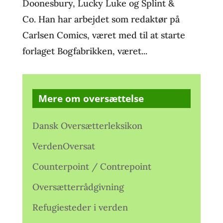
Doonesbury, Lucky Luke og Splint &
Co. Han har arbejdet som redaktør på
Carlsen Comics, været med til at starte
forlaget Bogfabrikken, været...
Mere om oversættelse
Dansk Oversætterleksikon
VerdenOversat
Counterpoint / Contrepoint
Oversætterrådgivning
Refugiesteder i verden