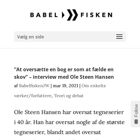
Vælg en side
“At oversætte en bog er som at fælde en
skov” – interview med Ole Steen Hansen
af
BabelfiskenJW
|
mar 19, 2021
|
Om enkelte
værker/forfattere
,
Teori og debat
Follow
Ole Steen Hansen har oversat tegneserier
i 40 år. Han har oversat nogle af de største
tegneserier, blandt andet oversat