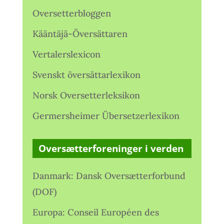
Oversetterbloggen
Kääntäjä-Översättaren
Vertalerslexicon
Svenskt översättarlexikon
Norsk Oversetterleksikon
Germersheimer Übersetzerlexikon
Oversætterforeninger i verden
Danmark: Dansk Oversætterforbund
(DOF)
Europa: Conseil Européen des