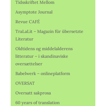
Tidsskriftet Mellom
Asymptote Journal
Revue CAFÉ
TraLaLit – Magazin für übersetzte
Literatur
Oldtidens og middelalderens
litteratur – i skandinaviske
oversættelser
Babelwerk – onlineplatform
OVERSAT
Oversatt sakprosa
60 years of translation