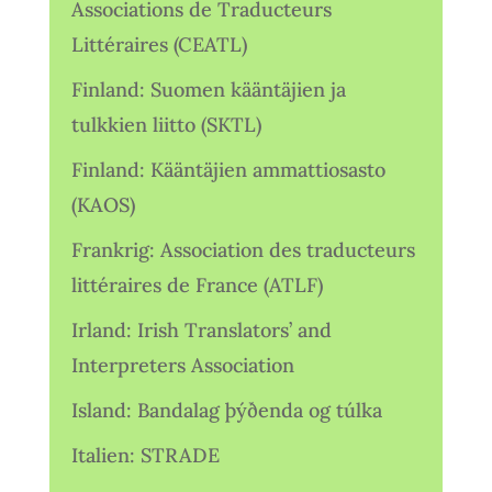
Associations de Traducteurs
Littéraires (CEATL)
Finland: Suomen kääntäjien ja
tulkkien liitto (SKTL)
Finland: Kääntäjien ammattiosasto
(KAOS)
Frankrig: Association des traducteurs
littéraires de France (ATLF)
Irland: Irish Translators’ and
Interpreters Association
Island: Bandalag þýðenda og túlka
Italien: STRADE