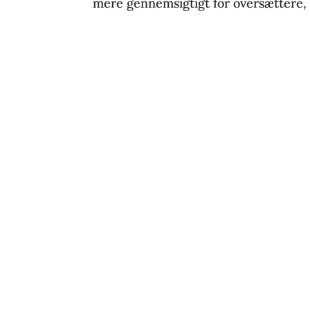
mere gennemsigtigt for oversættere, f