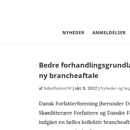
NYHEDER
ANMELDELSER
Bedre forhandlingsgrundl
ny brancheaftale
af
BabelfiskenJW
|
okt 11, 2022
|
Nyheder og be
Dansk Forfatterforening (herunder 
Skønlitterære Forfattere og Danske For
indgået en fælles kollektiv branchea