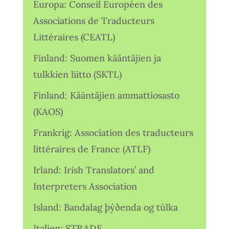
Europa: Conseil Européen des
Associations de Traducteurs
Littéraires (CEATL)
Finland: Suomen kääntäjien ja
tulkkien liitto (SKTL)
Finland: Kääntäjien ammattiosasto
(KAOS)
Frankrig: Association des traducteurs
littéraires de France (ATLF)
Irland: Irish Translators’ and
Interpreters Association
Island: Bandalag þýðenda og túlka
Italien: STRADE