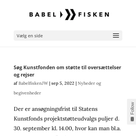
Vælg en side
Søg Kunstfonden om støtte til oversættelser
og rejser
af
BabelfiskenJW
|
sep 5, 2022
|
Nyheder og
begivenheder
Follow
Der er ansøgningsfrist til Statens
Kunstfonds projektstøtteudvalgs puljer d.
30. september kl. 14.00, hvor kan man bl.a.