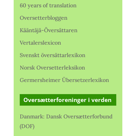
60 years of translation
Oversetterbloggen
Kääntäjä-Översättaren
Vertalerslexicon
Svenskt översättarlexikon
Norsk Oversetterleksikon
Germersheimer Übersetzerlexikon
Oversætterforeninger i verden
Danmark: Dansk Oversætterforbund
(DOF)