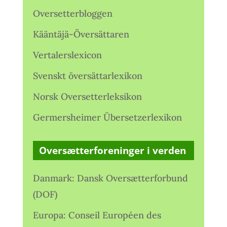
Oversetterbloggen
Kääntäjä-Översättaren
Vertalerslexicon
Svenskt översättarlexikon
Norsk Oversetterleksikon
Germersheimer Übersetzerlexikon
Oversætterforeninger i verden
Danmark: Dansk Oversætterforbund
(DOF)
Europa: Conseil Européen des