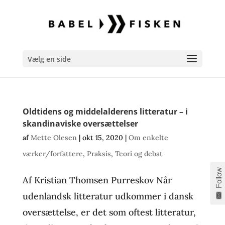
Vælg en side
Oldtidens og middelalderens litteratur – i
skandinaviske oversættelser
af
Mette Olesen
|
okt 15, 2020
|
Om enkelte
værker/forfattere
,
Praksis
,
Teori og debat
Follow
Af Kristian Thomsen Purreskov Når
udenlandsk litteratur udkommer i dansk
oversættelse, er det som oftest litteratur,