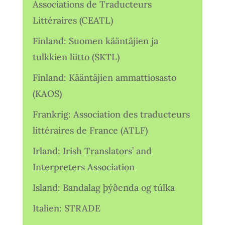
Associations de Traducteurs
Littéraires (CEATL)
Finland: Suomen kääntäjien ja
tulkkien liitto (SKTL)
Finland: Kääntäjien ammattiosasto
(KAOS)
Frankrig: Association des traducteurs
littéraires de France (ATLF)
Irland: Irish Translators’ and
Interpreters Association
Island: Bandalag þýðenda og túlka
Italien: STRADE