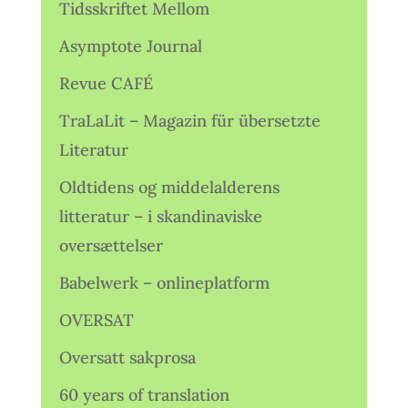
Tidsskriftet Mellom
Asymptote Journal
Revue CAFÉ
TraLaLit – Magazin für übersetzte
Literatur
Oldtidens og middelalderens
litteratur – i skandinaviske
oversættelser
Babelwerk – onlineplatform
OVERSAT
Oversatt sakprosa
60 years of translation