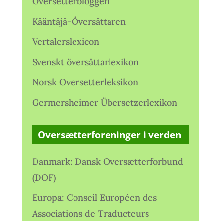
Oversetterbloggen
Kääntäjä-Översättaren
Vertalerslexicon
Svenskt översättarlexikon
Norsk Oversetterleksikon
Germersheimer Übersetzerlexikon
Oversætterforeninger i verden
Danmark: Dansk Oversætterforbund
(DOF)
Europa: Conseil Européen des
Associations de Traducteurs