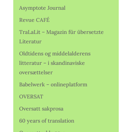
Asymptote Journal
Revue CAFÉ
TraLaLit – Magazin für übersetzte
Literatur
Oldtidens og middelalderens
litteratur – i skandinaviske
oversættelser
Babelwerk – onlineplatform
OVERSAT
Oversatt sakprosa
60 years of translation