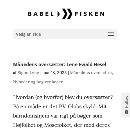
Vælg en side
Månedens oversætter: Lene Ewald Hesel
af
Signe Lyng
|
mar 18, 2025
|
Månedens oversætter
,
Nyheder og begivenheder
Hvordan (og hvorfor) blev du oversætter?
Follow
På en måde er det P.V. Globs skyld. Mit
barndomshjem var rigt på bøger som
Højfolket og Mosefolket, der med deres