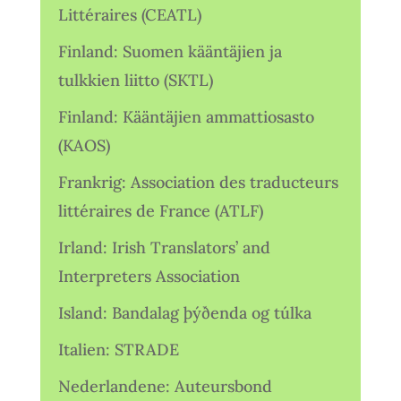
Littéraires (CEATL)
Finland: Suomen kääntäjien ja
tulkkien liitto (SKTL)
Finland: Kääntäjien ammattiosasto
(KAOS)
Frankrig: Association des traducteurs
littéraires de France (ATLF)
Irland: Irish Translators’ and
Interpreters Association
Island: Bandalag þýðenda og túlka
Italien: STRADE
Nederlandene: Auteursbond