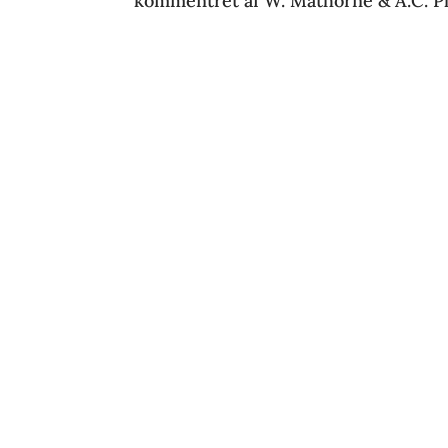
kommentret af W. Mathorne & A.C. Plo