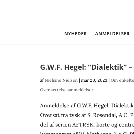
NYHEDER
ANMELDELSER
G.W.F. Hegel: “Dialektik” 
af
Nielsine Nielsen
|
mar 20, 2023
|
Om enkelte
Oversættelsesanmeldelser
Anmeldelse af G.W.F. Hegel: Dialekti
Oversat fra tysk af S. Rosendal, A.C.
del af serien AFTRYK, korte og central