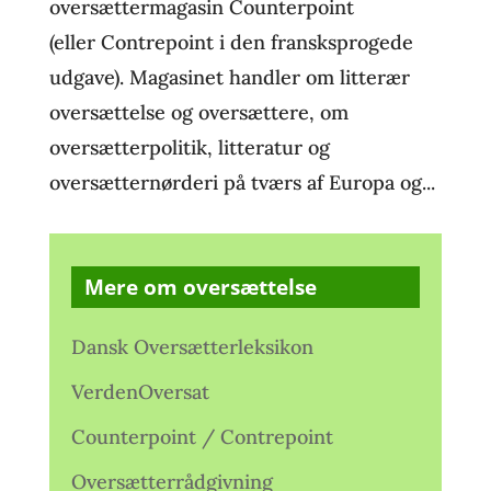
oversættermagasin Counterpoint
(eller Contrepoint i den fransksprogede
udgave). Magasinet handler om litterær
oversættelse og oversættere, om
oversætterpolitik, litteratur og
oversætternørderi på tværs af Europa og...
Mere om oversættelse
Dansk Oversætterleksikon
VerdenOversat
Counterpoint / Contrepoint
Oversætterrådgivning