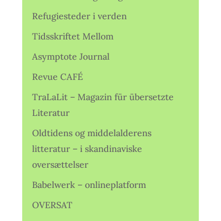
Refugiesteder i verden
Tidsskriftet Mellom
Asymptote Journal
Revue CAFÉ
TraLaLit – Magazin für übersetzte
Literatur
Oldtidens og middelalderens
litteratur – i skandinaviske
oversættelser
Babelwerk – onlineplatform
OVERSAT