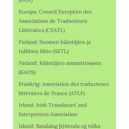
Europa: Conseil Européen des
Associations de Traducteurs
Littéraires (CEATL)
Finland: Suomen kääntäjien ja
tulkkien liitto (SKTL)
Finland: Kääntäjien ammattiosasto
(KAOS)
Frankrig: Association des traducteurs
littéraires de France (ATLF)
Irland: Irish Translators’ and
Interpreters Association
Island: Bandalag þýðenda og túlka