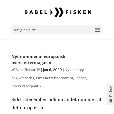
Vælg en side
Nyt nummer af europæisk
oversættermagasin
af
BabelfiskenJW
|
jan 6, 2020
|
Nyheder og
begivenheder
,
Oversættelsesteori og -debat
,
Oversætterpolitik
Follow
Sidst i december udkom andet nummer af
det europæiske