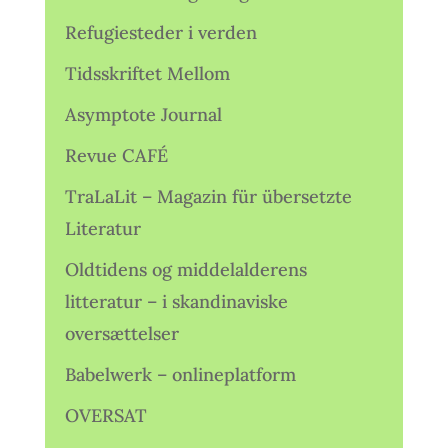
Refugiesteder i verden
Tidsskriftet Mellom
Asymptote Journal
Revue CAFÉ
TraLaLit – Magazin für übersetzte
Literatur
Oldtidens og middelalderens
litteratur – i skandinaviske
oversættelser
Babelwerk – onlineplatform
OVERSAT