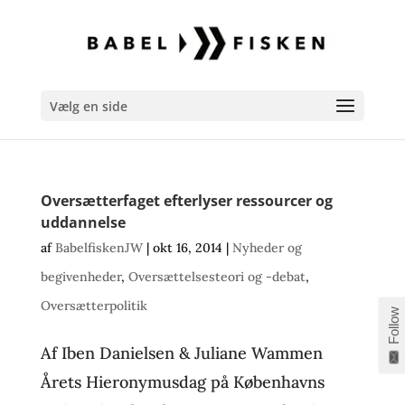
Vælg en side
Oversætterfaget efterlyser ressourcer og
uddannelse
af
BabelfiskenJW
|
okt 16, 2014
|
Nyheder og
begivenheder
,
Oversættelsesteori og -debat
,
Oversætterpolitik
Follow
Af Iben Danielsen & Juliane Wammen
Årets Hieronymusdag på Københavns