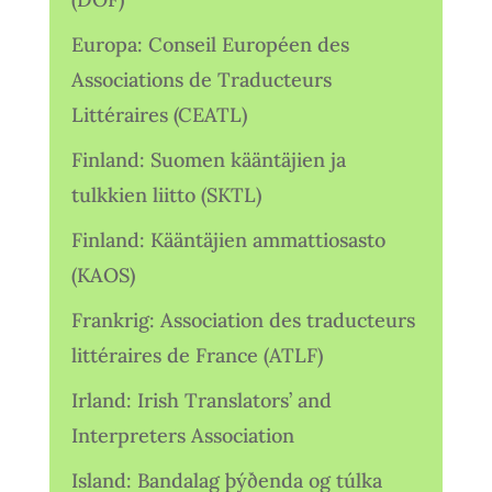
Europa: Conseil Européen des
Associations de Traducteurs
Littéraires (CEATL)
Finland: Suomen kääntäjien ja
tulkkien liitto (SKTL)
Finland: Kääntäjien ammattiosasto
(KAOS)
Frankrig: Association des traducteurs
littéraires de France (ATLF)
Irland: Irish Translators’ and
Interpreters Association
Island: Bandalag þýðenda og túlka