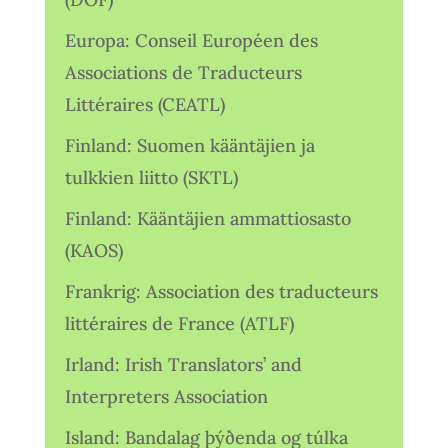
Europa: Conseil Européen des
Associations de Traducteurs
Littéraires (CEATL)
Finland: Suomen kääntäjien ja
tulkkien liitto (SKTL)
Finland: Kääntäjien ammattiosasto
(KAOS)
Frankrig: Association des traducteurs
littéraires de France (ATLF)
Irland: Irish Translators’ and
Interpreters Association
Island: Bandalag þýðenda og túlka