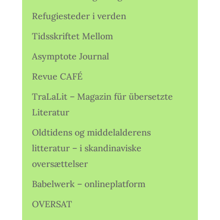
Refugiesteder i verden
Tidsskriftet Mellom
Asymptote Journal
Revue CAFÉ
TraLaLit – Magazin für übersetzte
Literatur
Oldtidens og middelalderens
litteratur – i skandinaviske
oversættelser
Babelwerk – onlineplatform
OVERSAT