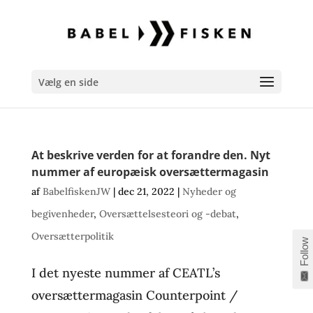
Vælg en side
At beskrive verden for at forandre den. Nyt
nummer af europæisk oversættermagasin
af
BabelfiskenJW
|
dec 21, 2022
|
Nyheder og
begivenheder
,
Oversættelsesteori og -debat
,
Oversætterpolitik
Follow
I det nyeste nummer af CEATL’s
oversættermagasin Counterpoint /