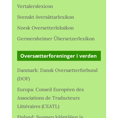
Vertalerslexicon
Svenskt översättarlexikon
Norsk Oversetterleksikon
Germersheimer Übersetzerlexikon
Oversætterforeninger i verden
Danmark: Dansk Oversætterforbund
(DOF)
Europa: Conseil Européen des
Associations de Traducteurs
Littéraires (CEATL)
Finland: Suomen kääntäjien ja