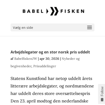
Vælg en side
Arbejdslegater og en stor norsk pris uddelt
af
BabelfiskenJW
|
apr 30, 2026
|
Nyheder og
begivenheder
,
Prisuddelinger
Statens Kunstfond har netop uddelt årets
litterære arbejdslegater, og nordmændene
Follow
har uddelt deres store oversættelsespris
Den 23. april modtog den nederlandske