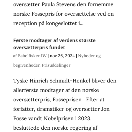
oversætter Paula Stevens den fornemme
norske Fossepris for oversættelse ved en
reception på kongeslottet i...
Første modtager af verdens største
oversætterpris fundet
af
BabelfiskenJW
|
nov 26, 2024
|
Nyheder og
begivenheder
,
Prisuddelinger
Tyske Hinrich Schmidt-Henkel bliver den
allerførste modtager af den norske
oversætterpris, Fosseprisen Efter at
forfatter, dramatiker og oversætter Jon
Fosse vandt Nobelprisen i 2023,
besluttede den norske regering af