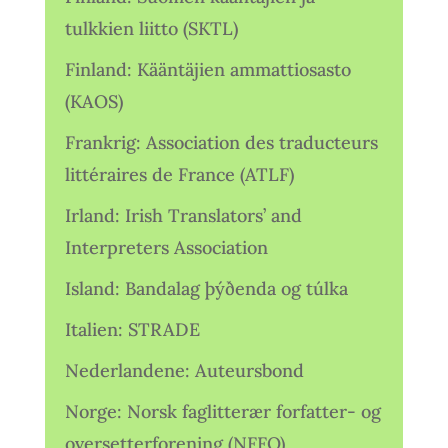
tulkkien liitto (SKTL)
Finland: Kääntäjien ammattiosasto
(KAOS)
Frankrig: Association des traducteurs
littéraires de France (ATLF)
Irland: Irish Translators’ and
Interpreters Association
Island: Bandalag þýðenda og túlka
Italien: STRADE
Nederlandene: Auteursbond
Norge: Norsk faglitterær forfatter- og
oversetterforening (NFFO)