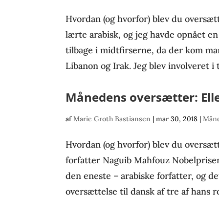
Hvordan (og hvorfor) blev du oversæt
lærte arabisk, og jeg havde opnået en
tilbage i midtfirserne, da der kom ma
Libanon og Irak. Jeg blev involveret i 
Månedens oversætter: Ell
af
Marie Groth Bastiansen
|
mar 30, 2018
|
Måne
Hvordan (og hvorfor) blev du oversæt
forfatter Naguib Mahfouz Nobelprisen
den eneste – arabiske forfatter, og de
oversættelse til dansk af tre af hans 