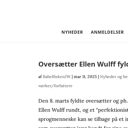
NYHEDER
ANMELDELSER
Oversætter Ellen Wulff fyl
af
BabelfiskenJW
|
mar 11, 2025
|
Nyheder og be
værker/forfattere
Den 8. marts fyldte oversætter og ph.
Ellen Wulff rundt, og et “perfektionis
sprogmenneske kan se tilbage på et i