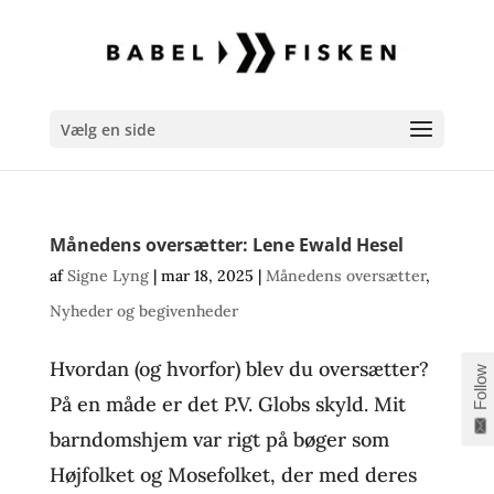
Vælg en side
Månedens oversætter: Lene Ewald Hesel
af
Signe Lyng
|
mar 18, 2025
|
Månedens oversætter
,
Nyheder og begivenheder
Hvordan (og hvorfor) blev du oversætter?
Follow
På en måde er det P.V. Globs skyld. Mit
barndomshjem var rigt på bøger som
Højfolket og Mosefolket, der med deres