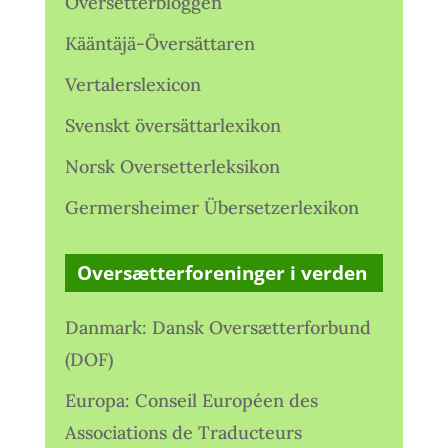
Oversetterbloggen
Kääntäjä-Översättaren
Vertalerslexicon
Svenskt översättarlexikon
Norsk Oversetterleksikon
Germersheimer Übersetzerlexikon
Oversætterforeninger i verden
Danmark: Dansk Oversætterforbund
(DOF)
Europa: Conseil Européen des
Associations de Traducteurs