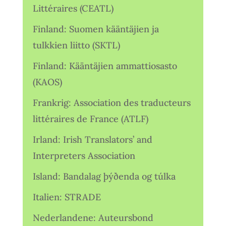
Littéraires (CEATL)
Finland: Suomen kääntäjien ja
tulkkien liitto (SKTL)
Finland: Kääntäjien ammattiosasto
(KAOS)
Frankrig: Association des traducteurs
littéraires de France (ATLF)
Irland: Irish Translators’ and
Interpreters Association
Island: Bandalag þýðenda og túlka
Italien: STRADE
Nederlandene: Auteursbond