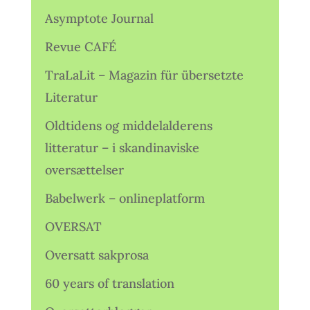
Asymptote Journal
Revue CAFÉ
TraLaLit – Magazin für übersetzte
Literatur
Oldtidens og middelalderens
litteratur – i skandinaviske
oversættelser
Babelwerk – onlineplatform
OVERSAT
Oversatt sakprosa
60 years of translation