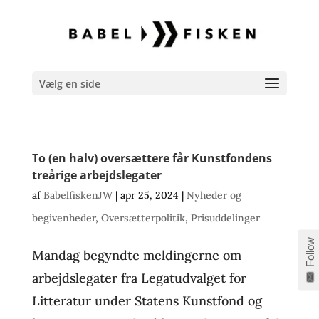
Vælg en side
To (en halv) oversættere får Kunstfondens
treårige arbejdslegater
af
BabelfiskenJW
|
apr 25, 2024
|
Nyheder og
begivenheder
,
Oversætterpolitik
,
Prisuddelinger
Follow
Mandag begyndte meldingerne om
arbejdslegater fra Legatudvalget for
Litteratur under Statens Kunstfond og