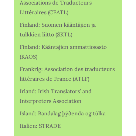
Associations de Traducteurs
Littéraires (CEATL)
Finland: Suomen kääntäjien ja
tulkkien liitto (SKTL)
Finland: Kääntäjien ammattiosasto
(KAOS)
Frankrig: Association des traducteurs
littéraires de France (ATLF)
Irland: Irish Translators’ and
Interpreters Association
Island: Bandalag þýðenda og túlka
Italien: STRADE