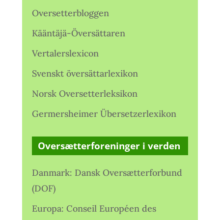
Oversetterbloggen
Kääntäjä-Översättaren
Vertalerslexicon
Svenskt översättarlexikon
Norsk Oversetterleksikon
Germersheimer Übersetzerlexikon
Oversætterforeninger i verden
Danmark: Dansk Oversætterforbund
(DOF)
Europa: Conseil Européen des