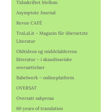
Tidsskriftet Mellom
Asymptote Journal
Revue CAFÉ
TraLaLit – Magazin für übersetzte
Literatur
Oldtidens og middelalderens
litteratur – i skandinaviske
oversættelser
Babelwerk – onlineplatform
OVERSAT
Oversatt sakprosa
60 years of translation