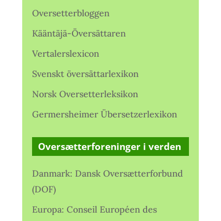
Oversetterbloggen
Kääntäjä-Översättaren
Vertalerslexicon
Svenskt översättarlexikon
Norsk Oversetterleksikon
Germersheimer Übersetzerlexikon
Oversætterforeninger i verden
Danmark: Dansk Oversætterforbund
(DOF)
Europa: Conseil Européen des