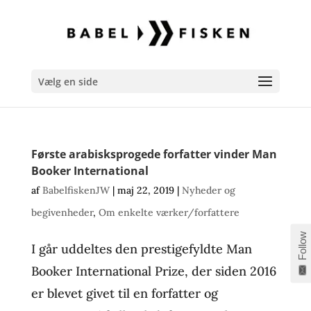
Vælg en side
Første arabisksprogede forfatter vinder Man
Booker International
af
BabelfiskenJW
|
maj 22, 2019
|
Nyheder og
begivenheder
,
Om enkelte værker/forfattere
Follow
I går uddeltes den prestigefyldte Man
Booker International Prize, der siden 2016
er blevet givet til en forfatter og