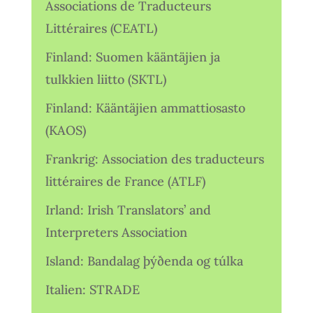
Associations de Traducteurs
Littéraires (CEATL)
Finland: Suomen kääntäjien ja
tulkkien liitto (SKTL)
Finland: Kääntäjien ammattiosasto
(KAOS)
Frankrig: Association des traducteurs
littéraires de France (ATLF)
Irland: Irish Translators’ and
Interpreters Association
Island: Bandalag þýðenda og túlka
Italien: STRADE