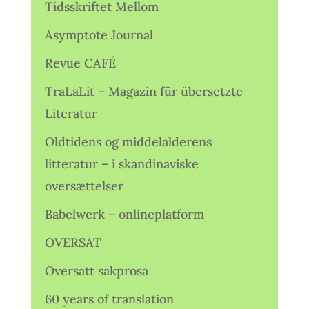
Tidsskriftet Mellom
Asymptote Journal
Revue CAFÉ
TraLaLit – Magazin für übersetzte
Literatur
Oldtidens og middelalderens
litteratur – i skandinaviske
oversættelser
Babelwerk – onlineplatform
OVERSAT
Oversatt sakprosa
60 years of translation