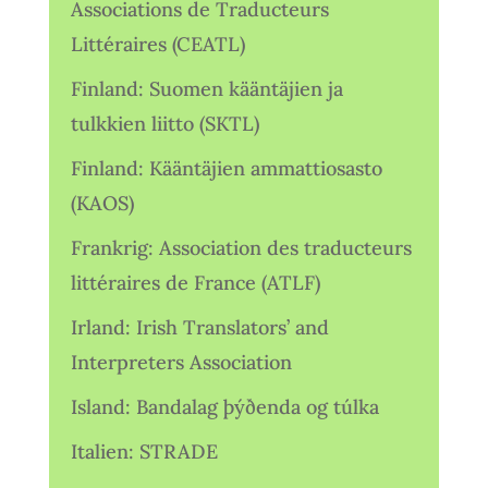
Associations de Traducteurs
Littéraires (CEATL)
Finland: Suomen kääntäjien ja
tulkkien liitto (SKTL)
Finland: Kääntäjien ammattiosasto
(KAOS)
Frankrig: Association des traducteurs
littéraires de France (ATLF)
Irland: Irish Translators’ and
Interpreters Association
Island: Bandalag þýðenda og túlka
Italien: STRADE