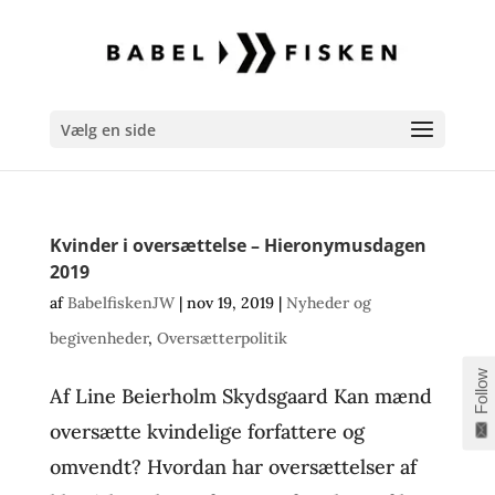
Vælg en side
Kvinder i oversættelse – Hieronymusdagen
2019
af
BabelfiskenJW
|
nov 19, 2019
|
Nyheder og
begivenheder
,
Oversætterpolitik
Follow
Af Line Beierholm Skydsgaard Kan mænd
oversætte kvindelige forfattere og
omvendt? Hvordan har oversættelser af