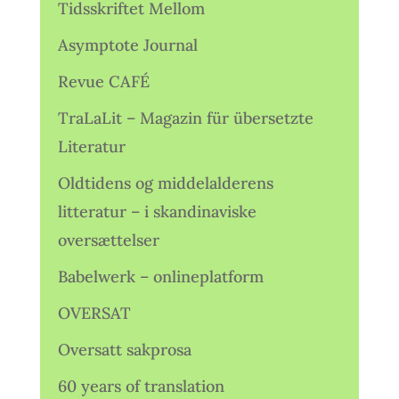
Tidsskriftet Mellom
Asymptote Journal
Revue CAFÉ
TraLaLit – Magazin für übersetzte
Literatur
Oldtidens og middelalderens
litteratur – i skandinaviske
oversættelser
Babelwerk – onlineplatform
OVERSAT
Oversatt sakprosa
60 years of translation