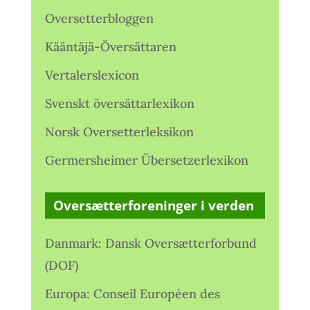
Oversetterbloggen
Kääntäjä-Översättaren
Vertalerslexicon
Svenskt översättarlexikon
Norsk Oversetterleksikon
Germersheimer Übersetzerlexikon
Oversætterforeninger i verden
Danmark: Dansk Oversætterforbund
(DOF)
Europa: Conseil Européen des