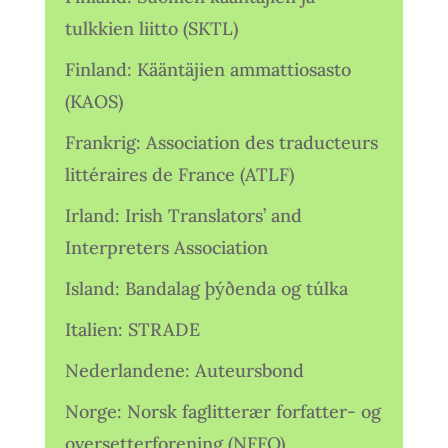
tulkkien liitto (SKTL)
Finland: Kääntäjien ammattiosasto
(KAOS)
Frankrig: Association des traducteurs
littéraires de France (ATLF)
Irland: Irish Translators’ and
Interpreters Association
Island: Bandalag þýðenda og túlka
Italien: STRADE
Nederlandene: Auteursbond
Norge: Norsk faglitterær forfatter- og
oversetterforening (NFFO)