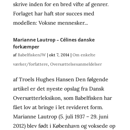
skrive inden for en bred vifte af genrer.
Forlaget har haft stor succes med
modellen: Voksne mennesker...
Marianne Lautrop – Célines danske
forkæmper
af
BabelfiskenJW
|
okt 7, 2014
|
Om enkelte
værker/forfattere
,
Oversættelsesanmeldelser
af Troels Hughes Hansen Den følgende
artikel er det nyeste opslag fra Dansk
Oversætterleksikon, som Babelfisken har
fået lov at bringe i let revideret form.
Marianne Lautrop (5. juli 1937 – 29. juni
2012) blev født i København og voksede op