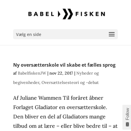
Vælg en side
Ny oversætterskole vil skabe et fælles sprog
af
BabelfiskenJW
|
nov 22, 2017
|
Nyheder og
begivenheder
,
Oversættelsesteori og -debat
Af Juliane Wammen Til foråret åbner
Forlaget Gladiator en oversætterskole.
Follow
Den bliver en del af Gladiators mange
tilbud om at lære – eller blive bedre til – at