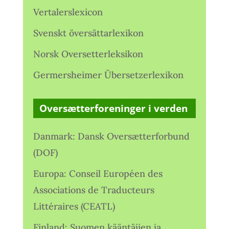
Vertalerslexicon
Svenskt översättarlexikon
Norsk Oversetterleksikon
Germersheimer Übersetzerlexikon
Oversætterforeninger i verden
Danmark: Dansk Oversætterforbund
(DOF)
Europa: Conseil Européen des
Associations de Traducteurs
Littéraires (CEATL)
Finland: Suomen kääntäjien ja