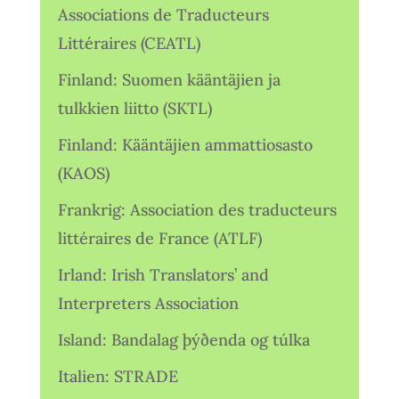
Associations de Traducteurs
Littéraires (CEATL)
Finland: Suomen kääntäjien ja
tulkkien liitto (SKTL)
Finland: Kääntäjien ammattiosasto
(KAOS)
Frankrig: Association des traducteurs
littéraires de France (ATLF)
Irland: Irish Translators’ and
Interpreters Association
Island: Bandalag þýðenda og túlka
Italien: STRADE