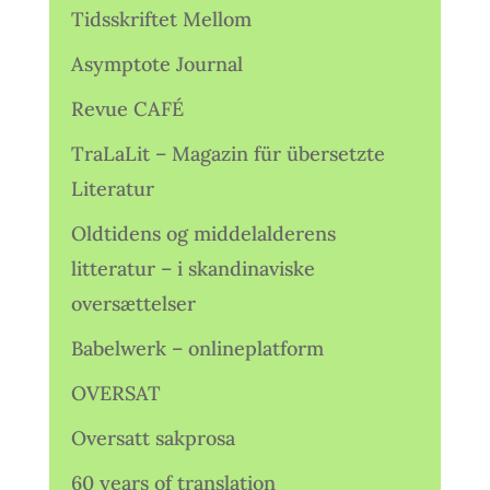
Tidsskriftet Mellom
Asymptote Journal
Revue CAFÉ
TraLaLit – Magazin für übersetzte
Literatur
Oldtidens og middelalderens
litteratur – i skandinaviske
oversættelser
Babelwerk – onlineplatform
OVERSAT
Oversatt sakprosa
60 years of translation