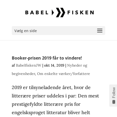
Vælg en side
Booker-prisen 2019 får to vindere!
af
BabelfiskenJW
|
okt 14, 2019
|
Nyheder og
begivenheder
,
Om enkelte værker/forfattere
2019 er tilsyneladende året, hvor de
Follow
litterære priser uddeles i par: Den mest
prestigefyldte litterære pris for
engelsksproget litteratur bliver helt