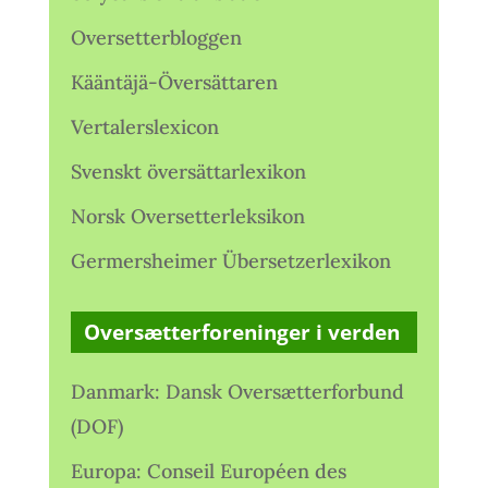
Oversetterbloggen
Kääntäjä-Översättaren
Vertalerslexicon
Svenskt översättarlexikon
Norsk Oversetterleksikon
Germersheimer Übersetzerlexikon
Oversætterforeninger i verden
Danmark: Dansk Oversætterforbund
(DOF)
Europa: Conseil Européen des