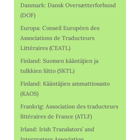
Danmark: Dansk Oversætterforbund
(DOF)
Europa: Conseil Européen des
Associations de Traducteurs
Littéraires (CEATL)
Finland: Suomen kääntäjien ja
tulkkien liitto (SKTL)
Finland: Kääntäjien ammattiosasto
(KAOS)
Frankrig: Association des traducteurs
littéraires de France (ATLF)
Irland: Irish Translators’ and
Interpreters Association