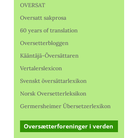
OVERSAT
Oversatt sakprosa
60 years of translation
Oversetterbloggen
Kääntäjä-Översättaren
Vertalerslexicon
Svenskt översättarlexikon
Norsk Oversetterleksikon
Germersheimer Übersetzerlexikon
Oversætterforeninger i verden