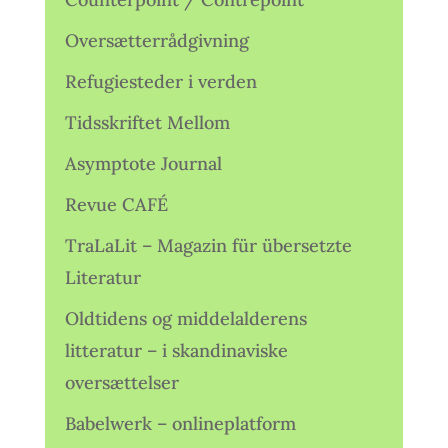
Oversætterrådgivning
Refugiesteder i verden
Tidsskriftet Mellom
Asymptote Journal
Revue CAFÉ
TraLaLit – Magazin für übersetzte
Literatur
Oldtidens og middelalderens
litteratur – i skandinaviske
oversættelser
Babelwerk – onlineplatform