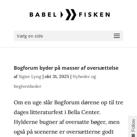
Vælg en side
Bogforum byder på masser af oversættelse
af
Signe Lyng
|
okt 31, 2025
|
Nyheder og
begivenheder
Om en uge slår Bogforum dørene op til tre
dages litteraturfest i Bella Center.
Hylderne bugner af oversatte bøger, men
Follow
også på scenerne er oversætterne godt