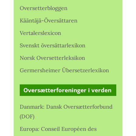
Oversetterbloggen
Kääntäjä-Översättaren
Vertalerslexicon
Svenskt översättarlexikon
Norsk Oversetterleksikon
Germersheimer Übersetzerlexikon
Oversætterforeninger i verden
Danmark: Dansk Oversætterforbund
(DOF)
Europa: Conseil Européen des