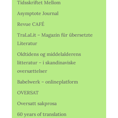
Tidsskriftet Mellom
Asymptote Journal
Revue CAFÉ
TraLaLit – Magazin für übersetzte
Literatur
Oldtidens og middelalderens
litteratur – i skandinaviske
oversættelser
Babelwerk – onlineplatform
OVERSAT
Oversatt sakprosa
60 years of translation