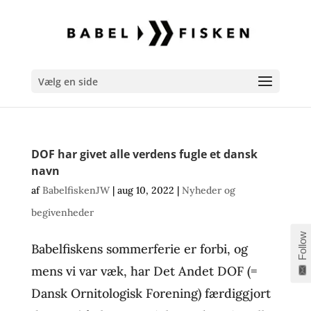
Vælg en side
DOF har givet alle verdens fugle et dansk
navn
af
BabelfiskenJW
|
aug 10, 2022
|
Nyheder og
begivenheder
Follow
Babelfiskens sommerferie er forbi, og
mens vi var væk, har Det Andet DOF (=
Dansk Ornitologisk Forening) færdiggjort