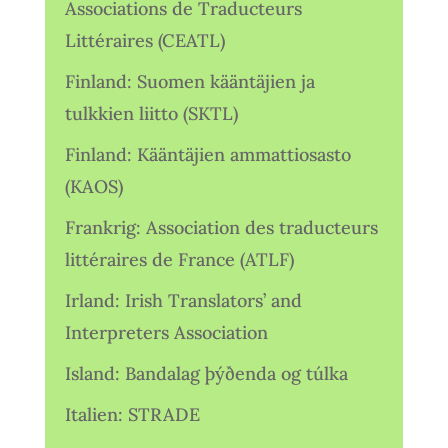
Associations de Traducteurs
Littéraires (CEATL)
Finland: Suomen kääntäjien ja
tulkkien liitto (SKTL)
Finland: Kääntäjien ammattiosasto
(KAOS)
Frankrig: Association des traducteurs
littéraires de France (ATLF)
Irland: Irish Translators’ and
Interpreters Association
Island: Bandalag þýðenda og túlka
Italien: STRADE