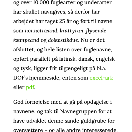
og over 10.000 fuglearter og underarter
har skullet navngives, så derfor har
arbejdet har taget 25 år og ført til navne
som
nonnetræand, krattyran, flyvende
kæmpeand
og
dolkestikdue
. Nu er det
afsluttet, og hele listen over fuglenavne,
opført parallelt på latinsk, dansk, engelsk
og tysk, ligger frit tilgængeligt på bl.a.
DOF’s hjemmeside, enten som
excel-ark
eller
pdf
.
God fornøjelse med at gå på opdagelse i
navnene, og tak til Navnegruppen for at
have udviklet denne sande guldgrube for
oversættere – og alle andre interesserede.