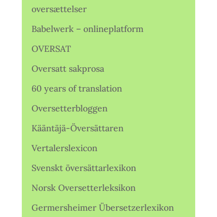
oversættelser
Babelwerk – onlineplatform
OVERSAT
Oversatt sakprosa
60 years of translation
Oversetterbloggen
Kääntäjä-Översättaren
Vertalerslexicon
Svenskt översättarlexikon
Norsk Oversetterleksikon
Germersheimer Übersetzerlexikon