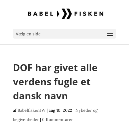
Vælg en side
DOF har givet alle
verdens fugle et
dansk navn
af
BabelfiskenJW
|
aug 10, 2022
|
Nyheder og
begivenheder
|
0 Kommentarer