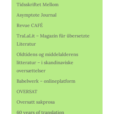
Tidsskriftet Mellom
Asymptote Journal
Revue CAFÉ
TraLaLit – Magazin für übersetzte
Literatur
Oldtidens og middelalderens
litteratur – i skandinaviske
oversættelser
Babelwerk – onlineplatform
OVERSAT
Oversatt sakprosa
60 years of translation