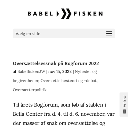
Vælg en side
Oversættelsessnak på Bogforum 2022
af
BabelfiskenJW
|
nov 15, 2022
|
Nyheder og
begivenheder
,
Oversættelsesteori og -debat
,
Oversætterpolitik
Follow
Til årets Bogforum, som løb af stablen i
Bella Center fra d. 4. til d. 6. november, var
der masser af snak om oversættelse og