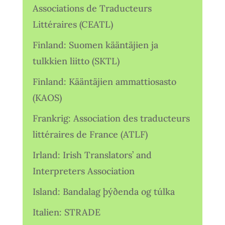
Associations de Traducteurs
Littéraires (CEATL)
Finland: Suomen kääntäjien ja
tulkkien liitto (SKTL)
Finland: Kääntäjien ammattiosasto
(KAOS)
Frankrig: Association des traducteurs
littéraires de France (ATLF)
Irland: Irish Translators’ and
Interpreters Association
Island: Bandalag þýðenda og túlka
Italien: STRADE