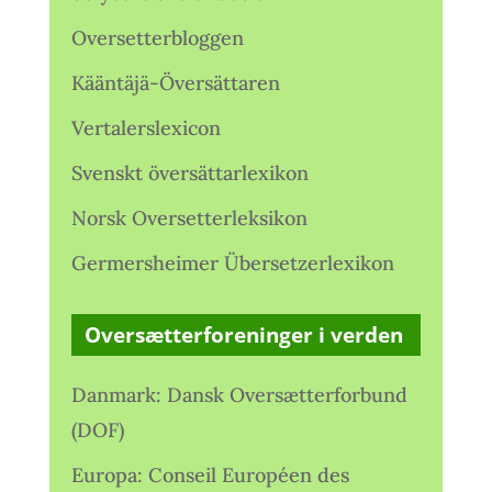
Oversetterbloggen
Kääntäjä-Översättaren
Vertalerslexicon
Svenskt översättarlexikon
Norsk Oversetterleksikon
Germersheimer Übersetzerlexikon
Oversætterforeninger i verden
Danmark: Dansk Oversætterforbund
(DOF)
Europa: Conseil Européen des