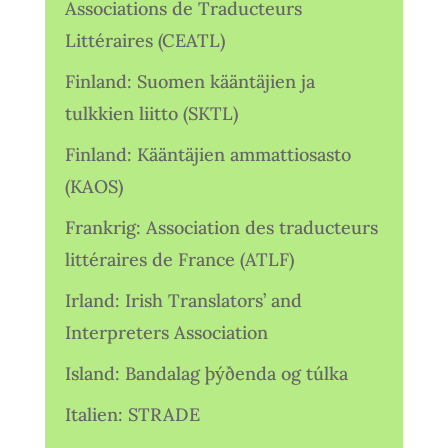
Associations de Traducteurs
Littéraires (CEATL)
Finland: Suomen kääntäjien ja
tulkkien liitto (SKTL)
Finland: Kääntäjien ammattiosasto
(KAOS)
Frankrig: Association des traducteurs
littéraires de France (ATLF)
Irland: Irish Translators’ and
Interpreters Association
Island: Bandalag þýðenda og túlka
Italien: STRADE