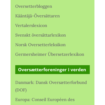
Oversetterbloggen
Kääntäjä-Översättaren
Vertalerslexicon
Svenskt översättarlexikon
Norsk Oversetterleksikon
Germersheimer Übersetzerlexikon
Oversætterforeninger i verden
Danmark: Dansk Oversætterforbund
(DOF)
Europa: Conseil Européen des