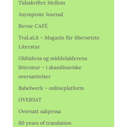
Tidsskriftet Mellom
Asymptote Journal
Revue CAFÉ
TraLaLit – Magazin für übersetzte
Literatur
Oldtidens og middelalderens
litteratur – i skandinaviske
oversættelser
Babelwerk – onlineplatform
OVERSAT
Oversatt sakprosa
60 years of translation