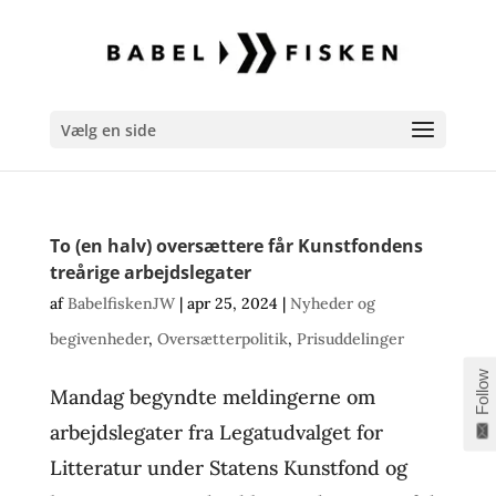
Vælg en side
To (en halv) oversættere får Kunstfondens
treårige arbejdslegater
af
BabelfiskenJW
|
apr 25, 2024
|
Nyheder og
begivenheder
,
Oversætterpolitik
,
Prisuddelinger
Follow
Mandag begyndte meldingerne om
arbejdslegater fra Legatudvalget for
Litteratur under Statens Kunstfond og