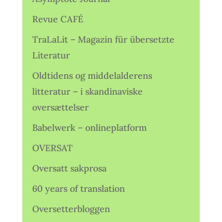
Revue CAFÉ
TraLaLit – Magazin für übersetzte
Literatur
Oldtidens og middelalderens
litteratur – i skandinaviske
oversættelser
Babelwerk – onlineplatform
OVERSAT
Oversatt sakprosa
60 years of translation
Oversetterbloggen