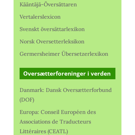
Kääntäjä-Översättaren
Vertalerslexicon
Svenskt översättarlexikon
Norsk Oversetterleksikon
Germersheimer Übersetzerlexikon
Oversætterforeninger i verden
Danmark: Dansk Oversætterforbund
(DOF)
Europa: Conseil Européen des
Associations de Traducteurs
Littéraires (CEATL)