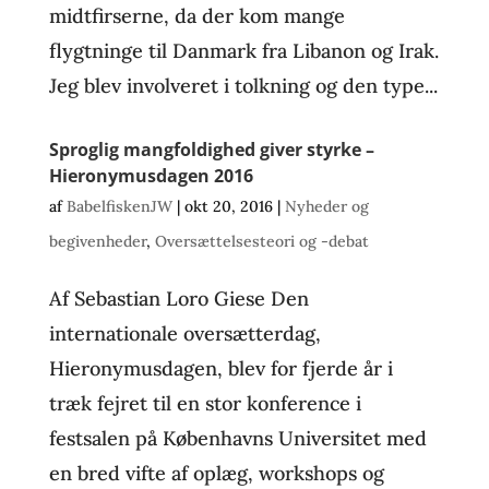
midtfirserne, da der kom mange
flygtninge til Danmark fra Libanon og Irak.
Jeg blev involveret i tolkning og den type...
Sproglig mangfoldighed giver styrke –
Hieronymusdagen 2016
af
BabelfiskenJW
|
okt 20, 2016
|
Nyheder og
begivenheder
,
Oversættelsesteori og -debat
Af Sebastian Loro Giese Den
internationale oversætterdag,
Hieronymusdagen, blev for fjerde år i
træk fejret til en stor konference i
festsalen på Københavns Universitet med
en bred vifte af oplæg, workshops og