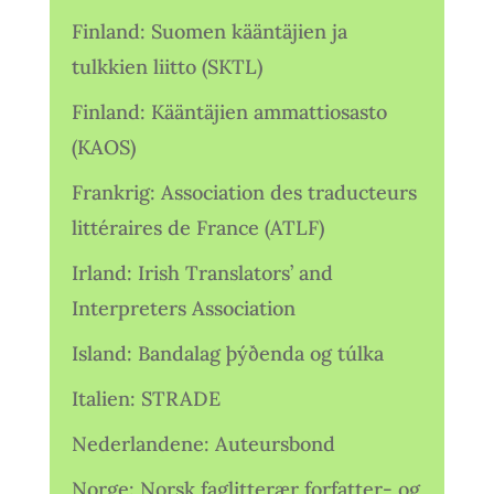
Finland: Suomen kääntäjien ja
tulkkien liitto (SKTL)
Finland: Kääntäjien ammattiosasto
(KAOS)
Frankrig: Association des traducteurs
littéraires de France (ATLF)
Irland: Irish Translators’ and
Interpreters Association
Island: Bandalag þýðenda og túlka
Italien: STRADE
Nederlandene: Auteursbond
Norge: Norsk faglitterær forfatter- og