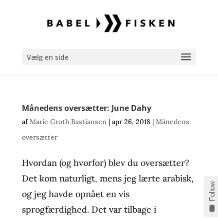
Vælg en side
Månedens oversætter: June Dahy
af
Marie Groth Bastiansen
|
apr 26, 2018
|
Månedens
oversætter
Hvordan (og hvorfor) blev du oversætter?
Det kom naturligt, mens jeg lærte arabisk,
Follow
og jeg havde opnået en vis
sprogfærdighed. Det var tilbage i