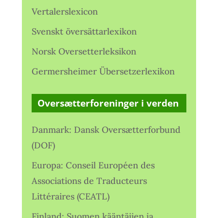
Vertalerslexicon
Svenskt översättarlexikon
Norsk Oversetterleksikon
Germersheimer Übersetzerlexikon
Oversætterforeninger i verden
Danmark: Dansk Oversætterforbund
(DOF)
Europa: Conseil Européen des
Associations de Traducteurs
Littéraires (CEATL)
Finland: Suomen kääntäjien ja