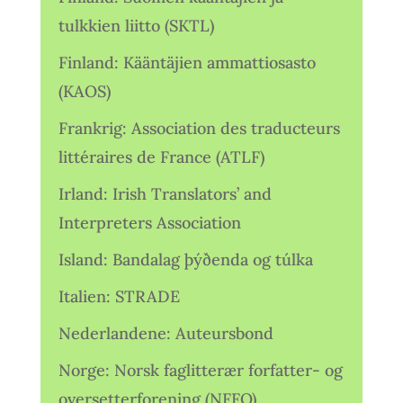
tulkkien liitto (SKTL)
Finland: Kääntäjien ammattiosasto
(KAOS)
Frankrig: Association des traducteurs
littéraires de France (ATLF)
Irland: Irish Translators’ and
Interpreters Association
Island: Bandalag þýðenda og túlka
Italien: STRADE
Nederlandene: Auteursbond
Norge: Norsk faglitterær forfatter- og
oversetterforening (NFFO)