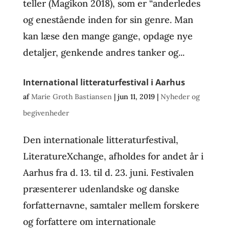
teller (Magikon 2018), som er “anderledes
og enestående inden for sin genre. Man
kan læse den mange gange, opdage nye
detaljer, genkende andres tanker og...
International litteraturfestival i Aarhus
af
Marie Groth Bastiansen
|
jun 11, 2019
|
Nyheder og
begivenheder
Den internationale litteraturfestival,
LiteratureXchange, afholdes for andet år i
Aarhus fra d. 13. til d. 23. juni. Festivalen
præsenterer udenlandske og danske
forfatternavne, samtaler mellem forskere
og forfattere om internationale