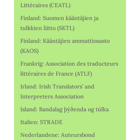
Littéraires (CEATL)
Finland: Suomen kääntäjien ja
tulkkien liitto (SKTL)
Finland: Kääntäjien ammattiosasto
(KAOS)
Frankrig: Association des traducteurs
littéraires de France (ATLF)
Irland: Irish Translators’ and
Interpreters Association
Island: Bandalag þýðenda og túlka
Italien: STRADE
Nederlandene: Auteursbond