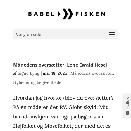
Vælg en side
Månedens oversætter: Lene Ewald Hesel
af
Signe Lyng
|
mar 18, 2025
|
Månedens oversætter
,
Nyheder og begivenheder
Hvordan (og hvorfor) blev du oversætter?
Follow
På en måde er det P.V. Globs skyld. Mit
barndomshjem var rigt på bøger som
Højfolket og Mosefolket, der med deres