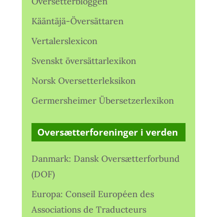
Oversetterbloggen
Kääntäjä-Översättaren
Vertalerslexicon
Svenskt översättarlexikon
Norsk Oversetterleksikon
Germersheimer Übersetzerlexikon
Oversætterforeninger i verden
Danmark: Dansk Oversætterforbund
(DOF)
Europa: Conseil Européen des
Associations de Traducteurs