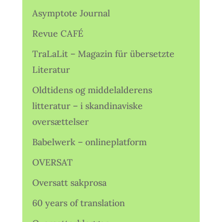
Asymptote Journal
Revue CAFÉ
TraLaLit – Magazin für übersetzte
Literatur
Oldtidens og middelalderens
litteratur – i skandinaviske
oversættelser
Babelwerk – onlineplatform
OVERSAT
Oversatt sakprosa
60 years of translation