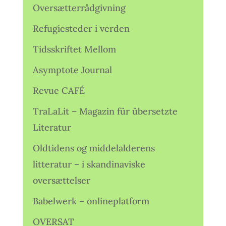
Oversætterrådgivning
Refugiesteder i verden
Tidsskriftet Mellom
Asymptote Journal
Revue CAFÉ
TraLaLit – Magazin für übersetzte
Literatur
Oldtidens og middelalderens
litteratur – i skandinaviske
oversættelser
Babelwerk – onlineplatform
OVERSAT