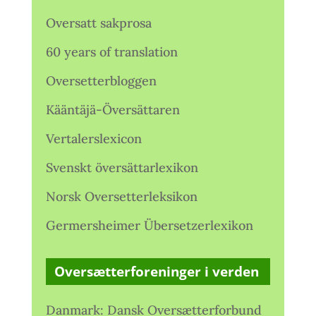
Oversatt sakprosa
60 years of translation
Oversetterbloggen
Kääntäjä-Översättaren
Vertalerslexicon
Svenskt översättarlexikon
Norsk Oversetterleksikon
Germersheimer Übersetzerlexikon
Oversætterforeninger i verden
Danmark: Dansk Oversætterforbund