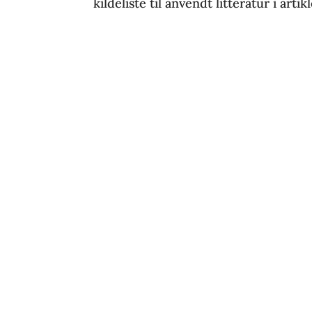
kildeliste til anvendt litteratur i arti