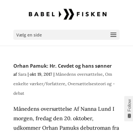
Vælg en side
Orhan Pamuk: Hr. Cevdet og hans sønner
af
Sara
|
okt 19, 2017
|
Månedens oversættelse
,
Om
enkelte værker/forfattere
,
Oversættelsesteori og -
debat
Follow
Månedens oversættelse Af Nanna Lund I
morgen, fredag den 20. oktober,
udkommer Orhan Pamuks debutroman fra