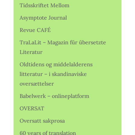
Tidsskriftet Mellom
Asymptote Journal
Revue CAFÉ
TraLaLit – Magazin für übersetzte
Literatur
Oldtidens og middelalderens
litteratur – i skandinaviske
oversættelser
Babelwerk – onlineplatform
OVERSAT
Oversatt sakprosa
60 years of translation