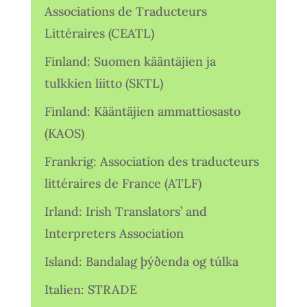
Associations de Traducteurs
Littéraires (CEATL)
Finland: Suomen kääntäjien ja
tulkkien liitto (SKTL)
Finland: Kääntäjien ammattiosasto
(KAOS)
Frankrig: Association des traducteurs
littéraires de France (ATLF)
Irland: Irish Translators’ and
Interpreters Association
Island: Bandalag þýðenda og túlka
Italien: STRADE