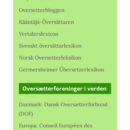
Oversetterbloggen
Kääntäjä-Översättaren
Vertalerslexicon
Svenskt översättarlexikon
Norsk Oversetterleksikon
Germersheimer Übersetzerlexikon
Oversætterforeninger i verden
Danmark: Dansk Oversætterforbund
(DOF)
Europa: Conseil Européen des