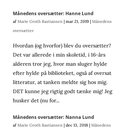
Månedens oversætter: Hanne Lund
af
Marie Groth Bastiansen
|
mar 21, 2019
|
Månedens
oversætter
Hvordan (og hvorfor) blev du oversætter?
Det var allerede i min skoletid, i 16-års
alderen tror jeg, hvor man sluger hylde
efter hylde på biblioteket, også af oversat
litteratur, at tanken meldte sig hos mig.
DET kunne jeg rigtig godt tænke mig! Jeg
husker det (nu for...
Månedens oversætter: Nanna Lund
af
Marie Groth Bastiansen
|
dec 13, 2018
|
Månedens