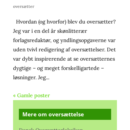
oversætter
Hvordan (og hvorfor) blev du oversætter?
Jeg var i en del år skønlitterær
forlagsredaktør, og yndlingsopgaverne var
uden tvivl redigering af oversættelser. Det
var dybt inspirerende at se oversætternes
dygtige – og meget forskelligartede –
løsninger. Jeg...
« Gamle poster
Mere om oversættelse