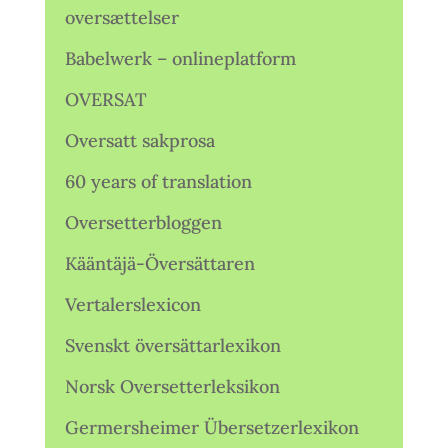
oversættelser
Babelwerk – onlineplatform
OVERSAT
Oversatt sakprosa
60 years of translation
Oversetterbloggen
Kääntäjä-Översättaren
Vertalerslexicon
Svenskt översättarlexikon
Norsk Oversetterleksikon
Germersheimer Übersetzerlexikon