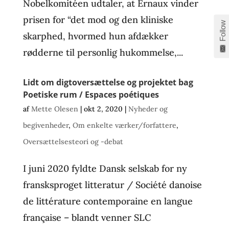
Nobelkomitéen udtaler, at Ernaux vinder
prisen for “det mod og den kliniske
Follow
skarphed, hvormed hun afdækker
rødderne til personlig hukommelse,...
Lidt om digtoversættelse og projektet bag
Poetiske rum / Espaces poétiques
af
Mette Olesen
|
okt 2, 2020
|
Nyheder og
begivenheder
,
Om enkelte værker/forfattere
,
Oversættelsesteori og -debat
I juni 2020 fyldte Dansk selskab for ny
fransksproget litteratur / Société danoise
de littérature contemporaine en langue
française – blandt venner SLC