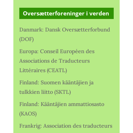
Oversætterforeninger i verden
Danmark: Dansk Oversætterforbund
(DOF)
Europa: Conseil Européen des
Associations de Traducteurs
Littéraires (CEATL)
Finland: Suomen kääntäjien ja
tulkkien liitto (SKTL)
Finland: Kääntäjien ammattiosasto
(KAOS)
Frankrig: Association des traducteurs