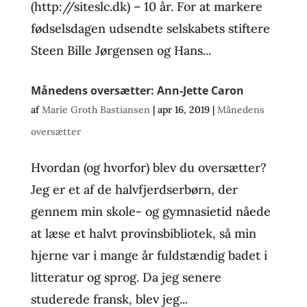
(http://siteslc.dk) – 10 år. For at markere
fødselsdagen udsendte selskabets stiftere
Steen Bille Jørgensen og Hans...
Månedens oversætter: Ann-Jette Caron
af
Marie Groth Bastiansen
|
apr 16, 2019
|
Månedens
oversætter
Hvordan (og hvorfor) blev du oversætter?
Jeg er et af de halvfjerdserbørn, der
gennem min skole- og gymnasietid nåede
at læse et halvt provinsbibliotek, så min
hjerne var i mange år fuldstændig badet i
litteratur og sprog. Da jeg senere
studerede fransk, blev jeg...