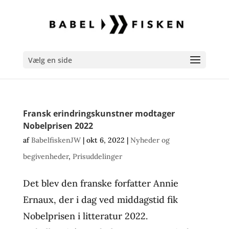
Vælg en side
Fransk erindringskunstner modtager
Nobelprisen 2022
af
BabelfiskenJW
|
okt 6, 2022
|
Nyheder og
begivenheder
,
Prisuddelinger
Det blev den franske forfatter Annie
Ernaux, der i dag ved middagstid fik
Nobelprisen i litteratur 2022.