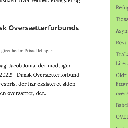
anshavn, hvor venner, kollegaer og
Refu
Tids
nsk Oversætterforbunds
Asym
Revu
egivenheder
,
Prisuddelinger
TraL
Liter
.mag. Jacob Jonia, der modtager
 2022! Dansk Oversætterforbund
Oldt
espris, der har eksisteret siden
litte
en oversætter, der...
over
Babe
OVE