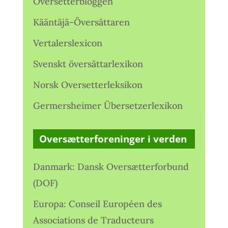
Oversetterbloggen
Kääntäjä-Översättaren
Vertalerslexicon
Svenskt översättarlexikon
Norsk Oversetterleksikon
Germersheimer Übersetzerlexikon
Oversætterforeninger i verden
Danmark: Dansk Oversætterforbund
(DOF)
Europa: Conseil Européen des
Associations de Traducteurs