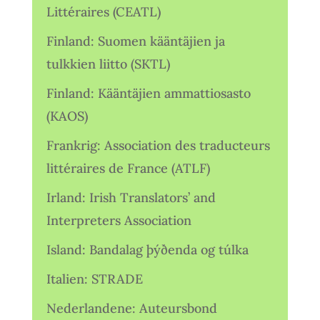
Littéraires (CEATL)
Finland: Suomen kääntäjien ja
tulkkien liitto (SKTL)
Finland: Kääntäjien ammattiosasto
(KAOS)
Frankrig: Association des traducteurs
littéraires de France (ATLF)
Irland: Irish Translators’ and
Interpreters Association
Island: Bandalag þýðenda og túlka
Italien: STRADE
Nederlandene: Auteursbond