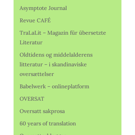
Asymptote Journal
Revue CAFÉ
TraLaLit – Magazin für übersetzte
Literatur
Oldtidens og middelalderens
litteratur – i skandinaviske
oversættelser
Babelwerk – onlineplatform
OVERSAT
Oversatt sakprosa
60 years of translation