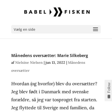
Vælg en side
Månedens oversætter: Marie Silkeberg
af
Nielsine Nielsen
|
jun 13, 2022
|
Månedens
oversætter
Hvordan (og hvorfor) blev du oversætter?
Follow
Jeg blev født i Danmark med svenske
forældre, så jeg var tosproget fra starten.
Jeg flyttede til Sverige med familien, da