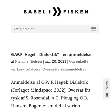
Vælg en side
G.W.F. Hegel: “Dialektik” – en anmeldelse
af
Nielsine Nielsen
|
mar 20, 2023
|
Om enkelte
værker/forfattere
,
Oversættelsesanmeldelser
Anmeldelse af G.W.F. Hegel: Dialektik
Follow
(Forlaget Mindspace 2022). Oversat fra
tysk af S. Rosendal, A.C. Ploug og O.B.
Hansen. Bogen er en del af serien