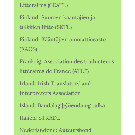
Littéraires (CEATL)
Finland: Suomen kääntäjien ja
tulkkien liitto (SKTL)
Finland: Kääntäjien ammattiosasto
(KAOS)
Frankrig: Association des traducteurs
littéraires de France (ATLF)
Irland: Irish Translators’ and
Interpreters Association
Island: Bandalag þýðenda og túlka
Italien: STRADE
Nederlandene: Auteursbond