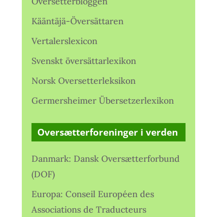
Oversetterbloggen
Kääntäjä-Översättaren
Vertalerslexicon
Svenskt översättarlexikon
Norsk Oversetterleksikon
Germersheimer Übersetzerlexikon
Oversætterforeninger i verden
Danmark: Dansk Oversætterforbund
(DOF)
Europa: Conseil Européen des
Associations de Traducteurs