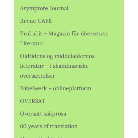
Asymptote Journal
Revue CAFÉ
TraLaLit – Magazin für übersetzte
Literatur
Oldtidens og middelalderens
litteratur – i skandinaviske
oversættelser
Babelwerk – onlineplatform
OVERSAT
Oversatt sakprosa
60 years of translation