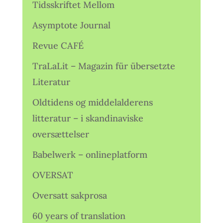
Tidsskriftet Mellom
Asymptote Journal
Revue CAFÉ
TraLaLit – Magazin für übersetzte
Literatur
Oldtidens og middelalderens
litteratur – i skandinaviske
oversættelser
Babelwerk – onlineplatform
OVERSAT
Oversatt sakprosa
60 years of translation