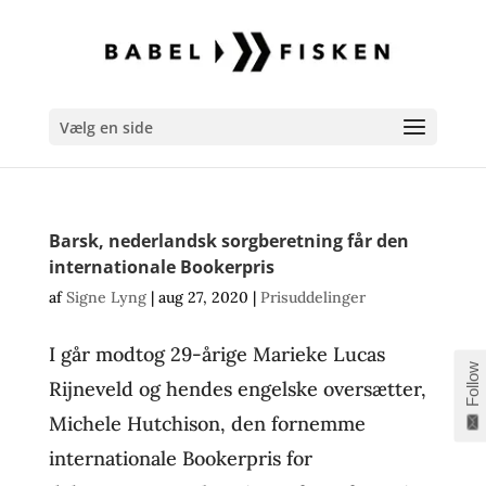
Vælg en side
Barsk, nederlandsk sorgberetning får den
internationale Bookerpris
af
Signe Lyng
|
aug 27, 2020
|
Prisuddelinger
I går modtog 29-årige Marieke Lucas
Follow
Rijneveld og hendes engelske oversætter,
Michele Hutchison, den fornemme
internationale Bookerpris for