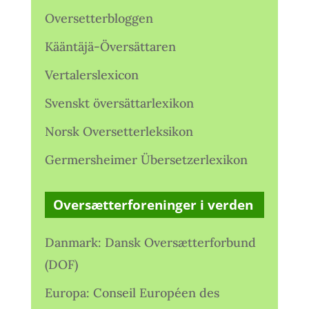
Oversetterbloggen
Kääntäjä-Översättaren
Vertalerslexicon
Svenskt översättarlexikon
Norsk Oversetterleksikon
Germersheimer Übersetzerlexikon
Oversætterforeninger i verden
Danmark: Dansk Oversætterforbund
(DOF)
Europa: Conseil Européen des