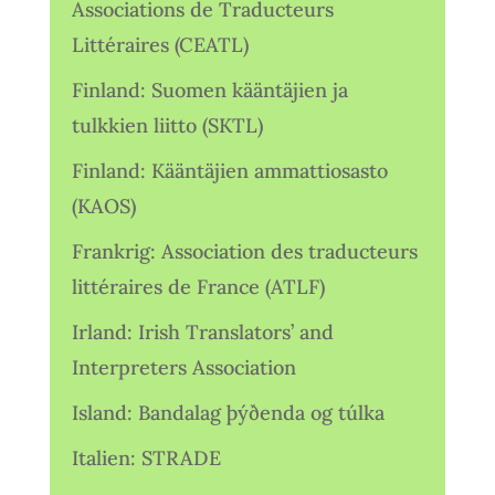
Associations de Traducteurs
Littéraires (CEATL)
Finland: Suomen kääntäjien ja
tulkkien liitto (SKTL)
Finland: Kääntäjien ammattiosasto
(KAOS)
Frankrig: Association des traducteurs
littéraires de France (ATLF)
Irland: Irish Translators’ and
Interpreters Association
Island: Bandalag þýðenda og túlka
Italien: STRADE