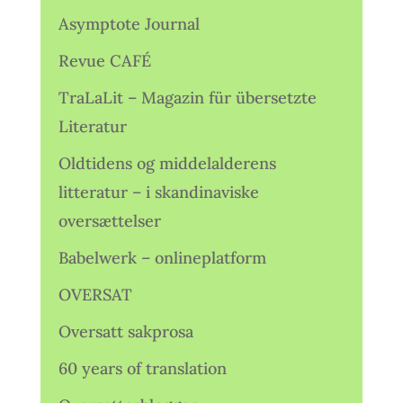
Asymptote Journal
Revue CAFÉ
TraLaLit – Magazin für übersetzte
Literatur
Oldtidens og middelalderens
litteratur – i skandinaviske
oversættelser
Babelwerk – onlineplatform
OVERSAT
Oversatt sakprosa
60 years of translation