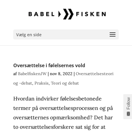
Vælg en side
Oversættelse i følelsernes vold
af
BabelfiskenJW
|
nov 8, 2022
|
Oversættelsesteori
og -debat
,
Praksis
,
Teori og debat
Hvordan indvirker følelsesbetonede
Follow
termer på oversættelsesprocessen og på
oversætternes opmærksomhed? Det har
to oversættelsesforskere sat sig for at