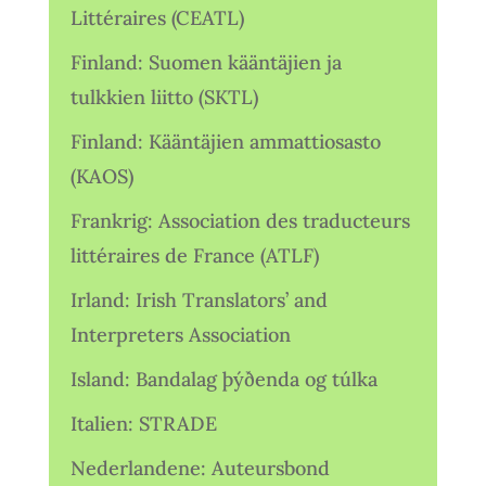
Littéraires (CEATL)
Finland: Suomen kääntäjien ja
tulkkien liitto (SKTL)
Finland: Kääntäjien ammattiosasto
(KAOS)
Frankrig: Association des traducteurs
littéraires de France (ATLF)
Irland: Irish Translators’ and
Interpreters Association
Island: Bandalag þýðenda og túlka
Italien: STRADE
Nederlandene: Auteursbond