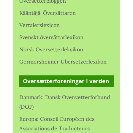
Oversetterbloggen
Kääntäjä-Översättaren
Vertalerslexicon
Svenskt översättarlexikon
Norsk Oversetterleksikon
Germersheimer Übersetzerlexikon
Oversætterforeninger i verden
Danmark: Dansk Oversætterforbund
(DOF)
Europa: Conseil Européen des
Associations de Traducteurs